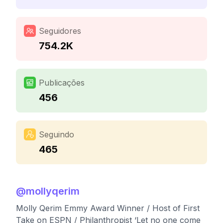
Seguidores
754.2K
Publicações
456
Seguindo
465
@
mollyqerim
Molly Qerim Emmy Award Winner / Host of First
Take on ESPN / Philanthropist ‘Let no one come