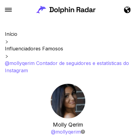
Início
Influenciadores Famosos
@mollyqerim Contador de seguidores e estatísticas do
Instagram
Molly Qerim
@
mollyqerim