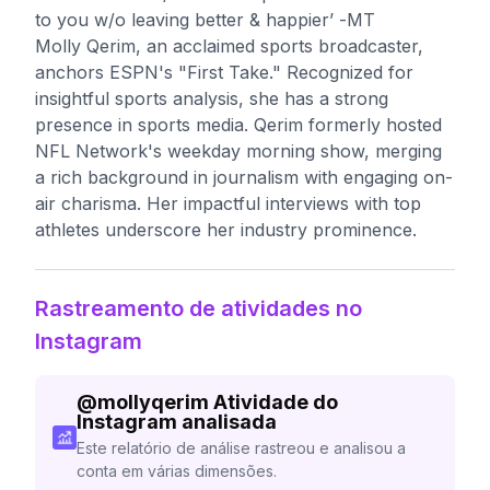
to you w/o leaving better & happier’ -MT
Molly Qerim, an acclaimed sports broadcaster,
anchors ESPN's "First Take." Recognized for
insightful sports analysis, she has a strong
presence in sports media. Qerim formerly hosted
NFL Network's weekday morning show, merging
a rich background in journalism with engaging on-
air charisma. Her impactful interviews with top
athletes underscore her industry prominence.
Rastreamento de atividades no
Instagram
@
mollyqerim
Atividade do
Instagram analisada
Este relatório de análise rastreou e analisou a
conta em várias dimensões.