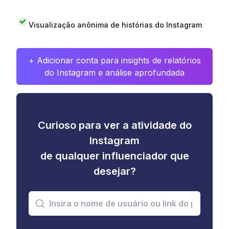
Visualização anônima de histórias do Instagram
+ Adicionar conta para insights de relatórios
do Instagram e análise aprofundada
Curioso para ver a atividade do
Instagram
de qualquer influenciador que
desejar?