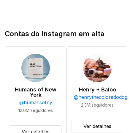
Contas do Instagram em alta
Humans of New
Henry + Baloo
York
@
henrythecoloradodog
@
humansofny
2.3M
seguidores
12.6M
seguidores
Ver detalhes
Ver detalhes