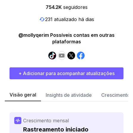
754.2K
seguidores
231 atualizado há dias
@mollyqerim Possíveis contas em outras
plataformas
+ Adicionar para acompanhar atualizações
Visão geral
Insights de atividade
Crescimento 
Crescimento mensal
Rastreamento iniciado