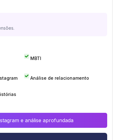
ensões.
MBTI
nstagram
Análise de relacionamento
istórias
Instagram e análise aprofundada