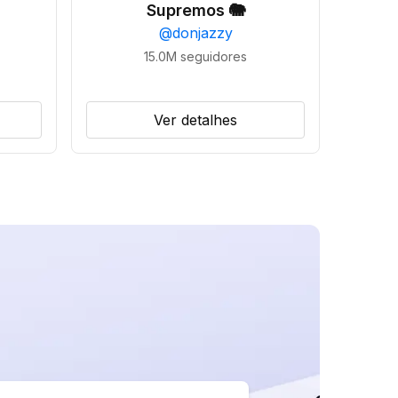
Supremos 🐘
@
donjazzy
15.0M
seguidores
Ver detalhes