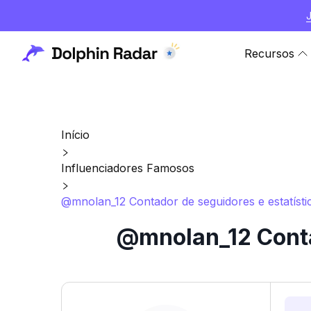
Recursos
Início
Influenciadores Famosos
@mnolan_12 Contador de seguidores e estatísti
@mnolan_12 Conta