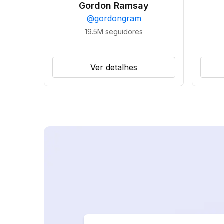
Gordon Ramsay
@
gordongram
19.5M
seguidores
Ver detalhes