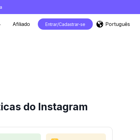
a
Português
Afiliado
Entrar/Cadastrar-se
icas do Instagram