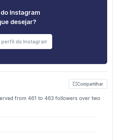
e do Instagram
que desejar?
Compartilhar
bserved from 461 to 463 followers over two