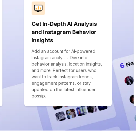
Get In-Depth AI Analysis
and Instagram Behavior
Insights
Add an account for AI-powered
Instagram analysis. Dive into
behavior analysis, location insights,
and more. Perfect for users who
want to track Instagram trends,
engagement patterns, or stay
updated on the latest influencer
gossip.