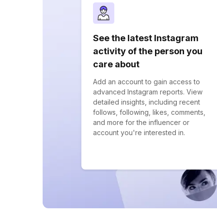
See the latest Instagram
activity of the person you
care about
Add an account to gain access to
advanced Instagram reports. View
detailed insights, including recent
follows, following, likes, comments,
and more for the influencer or
account you're interested in.