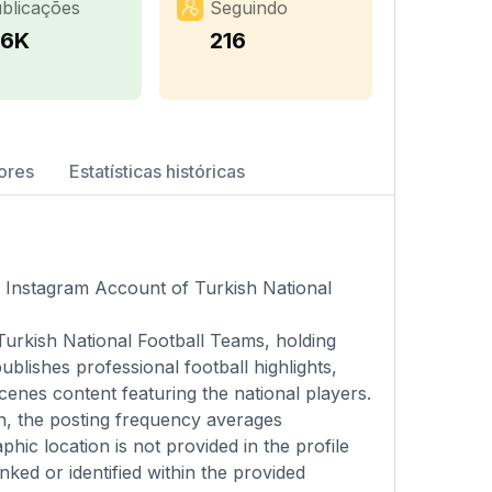
blicações
Seguindo
.6K
216
ores
Estatísticas históricas
al Instagram Account of Turkish National
 Turkish National Football Teams, holding
blishes professional football highlights,
nes content featuring the national players.
on, the posting frequency averages
hic location is not provided in the profile
nked or identified within the provided