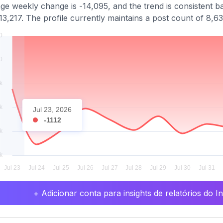
ge weekly change is -14,095, and the trend is consistent b
13,217. The profile currently maintains a post count of 8,6
Jul 23, 2026
-1112
+ Adicionar conta para insights de relatórios do 