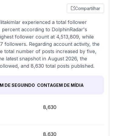
Compartilhar
takimlar experienced a total follower
7 percent according to DolphinRadar's
ighest follower count at 4,513,809, while
 followers. Regarding account activity, the
e total number of posts increased by five,
he latest snapshot in August 2026, the
ollowed, and 8,630 total posts published.
M DE SEGUINDO
CONTAGEM DE MÍDIA
8,630
8,630