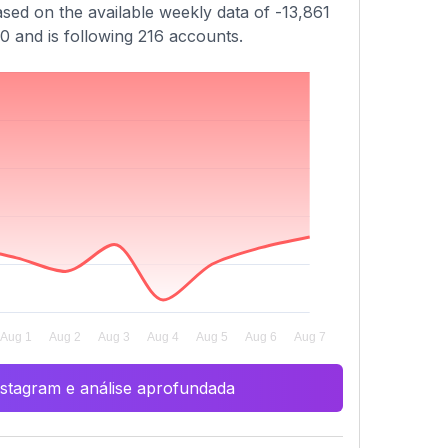
ased on the available weekly data of -13,861
30 and is following 216 accounts.
Instagram e análise aprofundada