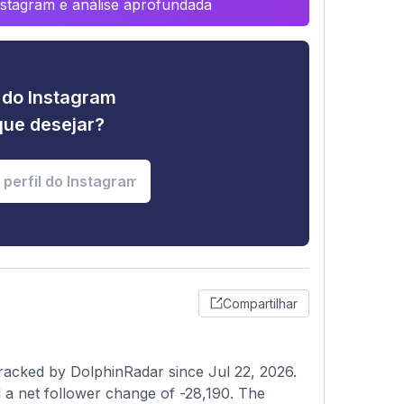
Instagram e análise aprofundada
e do Instagram
que desejar?
Compartilhar
tracked by DolphinRadar since Jul 22, 2026.
 a net follower change of -28,190. The