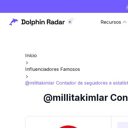
Recursos
Início
Influenciadores Famosos
@millitakimlar Contador de seguidores e estatís
@millitakimlar Con