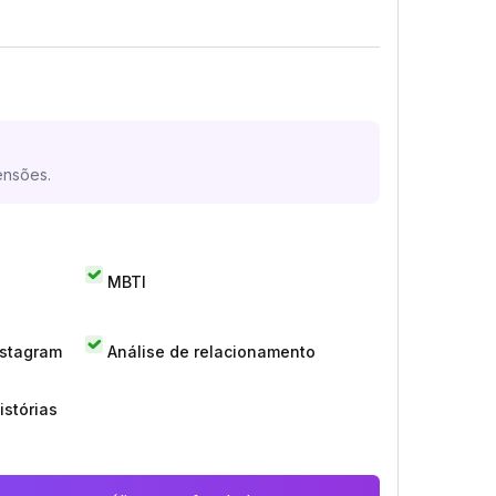
ensões.
MBTI
nstagram
Análise de relacionamento
istórias