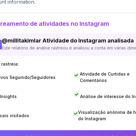
nt information.
reamento de atividades no Instagram
@
millitakimlar
Atividade do Instagram analisada
Este relatório de análise rastreou e analisou a conta em várias dim
rastreia:
Atividade de Curtidas e
vos Seguindo/Seguidores
Comentários
 Insights
Análise de interesse do I
Visualização anônima de h
cais visitados
do Instagram