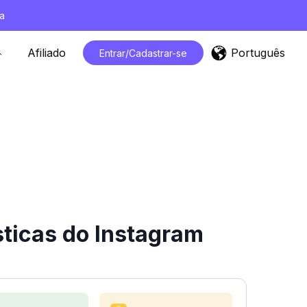
a
Português
Afiliado
Entrar/Cadastrar-se
sticas do Instagram