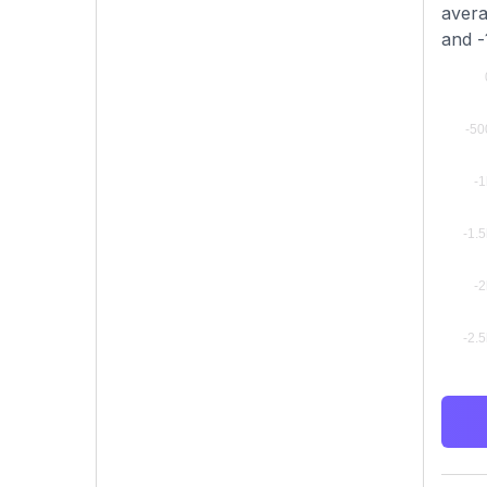
avera
and -