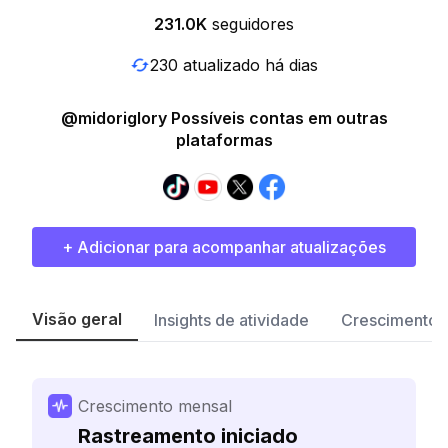
231.0K
seguidores
230 atualizado há dias
@midoriglory Possíveis contas em outras
plataformas
+ Adicionar para acompanhar atualizações
Visão geral
Insights de atividade
Crescimento 
Crescimento mensal
Rastreamento iniciado