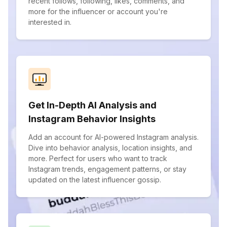
recent follows, following, likes, comments, and
more for the influencer or account you're
interested in.
Get In-Depth AI Analysis and
Instagram Behavior Insights
Add an account for AI-powered Instagram analysis.
Dive into behavior analysis, location insights, and
more. Perfect for users who want to track
Instagram trends, engagement patterns, or stay
updated on the latest influencer gossip.