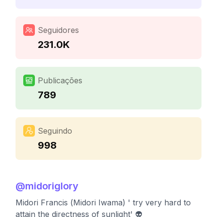
Seguidores
231.0K
Publicações
789
Seguindo
998
@
midoriglory
Midori Francis (Midori Iwama) ' try very hard to
attain the directness of sunlight' 👽