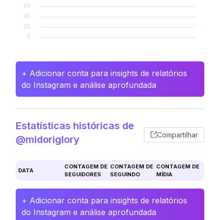
+ Adicionar conta para insights de relatórios
do Instagram e análise aprofundada
Estatísticas históricas de
Compartilhar
@midoriglory
CONTAGEM DE
CONTAGEM DE
CONTAGEM DE
DATA
SEGUIDORES
SEGUINDO
MÍDIA
+ Adicionar conta para insights de relatórios
do Instagram e análise aprofundada