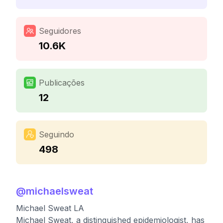
Seguidores
10.6K
Publicações
12
Seguindo
498
@
michaelsweat
Michael Sweat LA
Michael Sweat, a distinguished epidemiologist, has