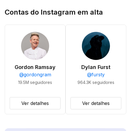
Contas do Instagram em alta
Gordon Ramsay
Dylan Furst
@
gordongram
@
fursty
19.5M
seguidores
964.3K
seguidores
Ver detalhes
Ver detalhes