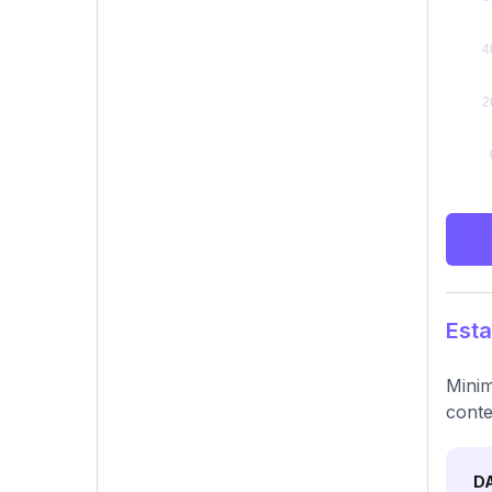
Esta
Minim
conte
D