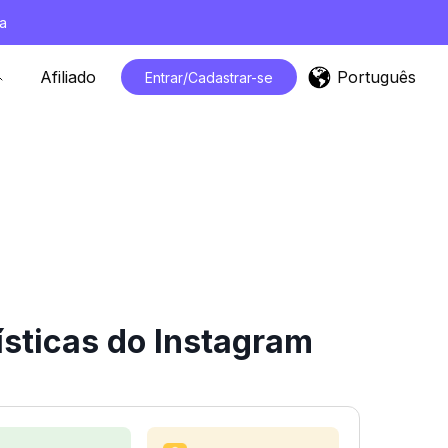
a
Português
Afiliado
Entrar/Cadastrar-se
ísticas do Instagram