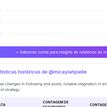
+ Adicionar conta para insights de relatórios do 
tísticas históricas de @micaylahjoelle
al changes in following and posts; notable stagnation in e
nt strategy.
CONTAGEM DE
ATA
CONTAGE