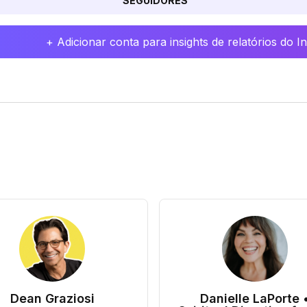
SEGUIDORES
+ Adicionar conta para insights de relatórios do 
Dean Graziosi
Danielle LaPorte 