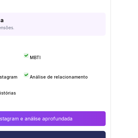
da
ensões.
MBTI
nstagram
Análise de relacionamento
istórias
Instagram e análise aprofundada