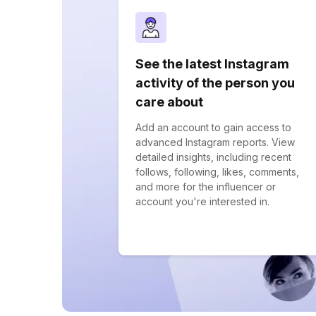
See the latest Instagram
activity of the person you
care about
Add an account to gain access to
advanced Instagram reports. View
detailed insights, including recent
follows, following, likes, comments,
and more for the influencer or
account you're interested in.