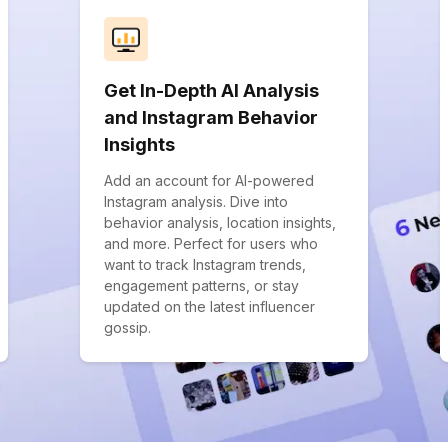
Get In-Depth AI Analysis
and Instagram Behavior
Insights
Add an account for AI-powered
Instagram analysis. Dive into
behavior analysis, location insights,
and more. Perfect for users who
want to track Instagram trends,
engagement patterns, or stay
updated on the latest influencer
gossip.