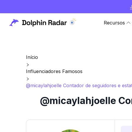
Recursos
Início
Influenciadores Famosos
@micaylahjoelle Contador de seguidores e estat
@micaylahjoelle Con