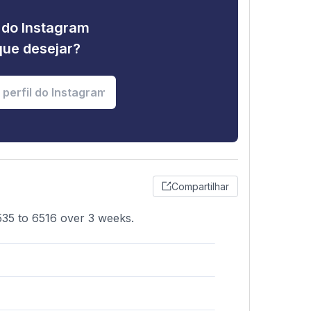
e do Instagram
que desejar?
Compartilhar
535 to 6516 over 3 weeks.