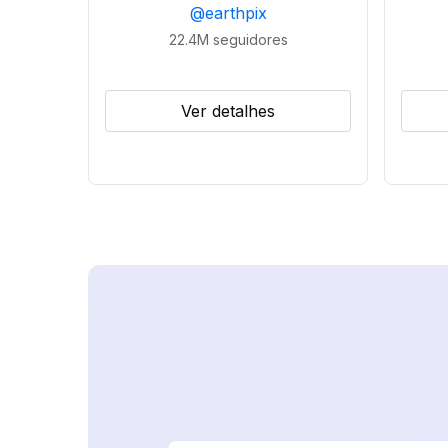
@
earthpix
22.4M
seguidores
Ver detalhes