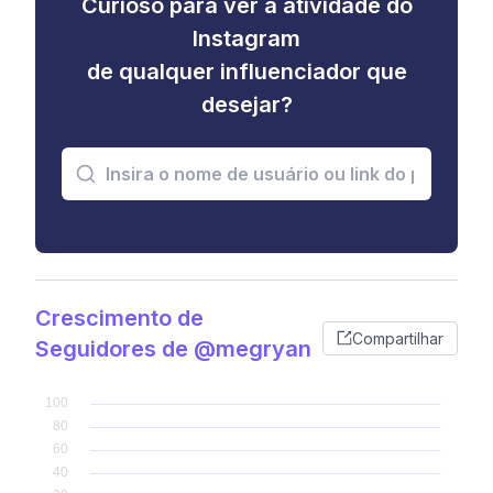
Curioso para ver a atividade do
Instagram
de qualquer influenciador que
desejar?
Crescimento de
Compartilhar
Seguidores de @megryan