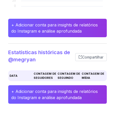
+ Adicionar conta para insights de relatórios
do Instagram e análise aprofundada
Estatísticas históricas de
Compartilhar
@megryan
CONTAGEM DE
CONTAGEM DE
CONTAGEM DE
DATA
SEGUIDORES
SEGUINDO
MÍDIA
+ Adicionar conta para insights de relatórios
do Instagram e análise aprofundada