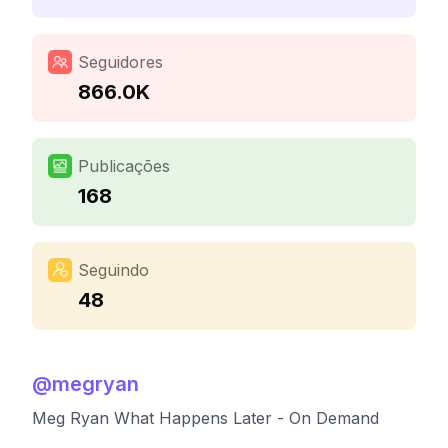
Seguidores
866.0K
Publicações
168
Seguindo
48
@
megryan
Meg Ryan What Happens Later - On Demand