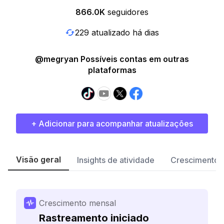
866.0K
seguidores
229 atualizado há dias
@megryan Possíveis contas em outras
plataformas
+ Adicionar para acompanhar atualizações
Visão geral
Insights de atividade
Crescimento 
Crescimento mensal
Rastreamento iniciado