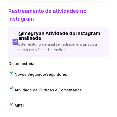
Rastreamento de atividades no
Instagram
@
megryan
Atividade do Instagram
analisada
Este relatório de análise rastreou e analisou a
conta em várias dimensões.
O que rastreia:
Novos Seguindo/Seguidores
Atividade de Curtidas e Comentários
MBTI