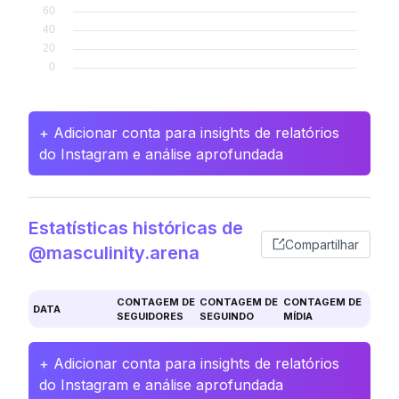
+ Adicionar conta para insights de relatórios
do Instagram e análise aprofundada
Estatísticas históricas de
Compartilhar
@masculinity.arena
CONTAGEM DE
CONTAGEM DE
CONTAGEM DE
DATA
SEGUIDORES
SEGUINDO
MÍDIA
+ Adicionar conta para insights de relatórios
do Instagram e análise aprofundada