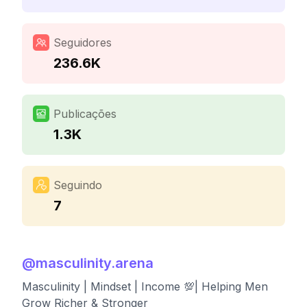
Seguidores
236.6K
Publicações
1.3K
Seguindo
7
@
masculinity.arena
Masculinity | Mindset | Income 💯| Helping Men
Grow Richer & Stronger