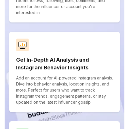
recent follows, following, likes, comments, and
more for the influencer or account you're
interested in.
Get In-Depth AI Analysis and
Instagram Behavior Insights
Add an account for AI-powered Instagram analysis.
Dive into behavior analysis, location insights, and
more. Perfect for users who want to track
Instagram trends, engagement patterns, or stay
updated on the latest influencer gossip.