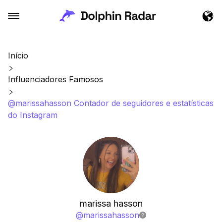
Início
Influenciadores Famosos
@marissahasson Contador de seguidores e estatísticas
do Instagram
marissa hasson
@
marissahasson