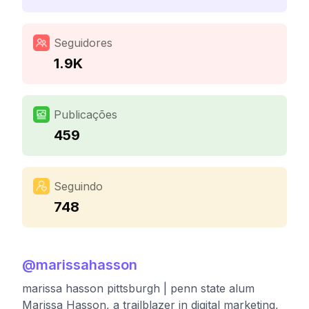
Seguidores
1.9K
Publicações
459
Seguindo
748
@
marissahasson
marissa hasson pittsburgh | penn state alum
Marissa Hasson, a trailblazer in digital marketing,