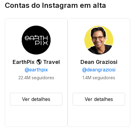
Contas do Instagram em alta
EarthPix 🌎 Travel
Dean Graziosi
@
earthpix
@
deangraziosi
22.4M
seguidores
1.4M
seguidores
Ver detalhes
Ver detalhes