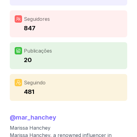
Seguidores
847
Publicações
20
Seguindo
481
@
mar_hanchey
Marissa Hanchey
Marissa Hanchey, a renowned influencer in