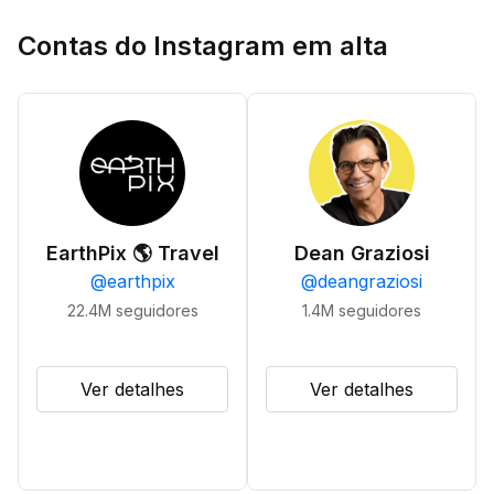
Contas do Instagram em alta
EarthPix 🌎 Travel
Dean Graziosi
@
earthpix
@
deangraziosi
22.4M
seguidores
1.4M
seguidores
Ver detalhes
Ver detalhes