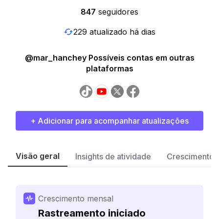
847
seguidores
229 atualizado há dias
@mar_hanchey Possíveis contas em outras
plataformas
+ Adicionar para acompanhar atualizações
Visão geral
Insights de atividade
Crescimento 
Crescimento mensal
Rastreamento iniciado