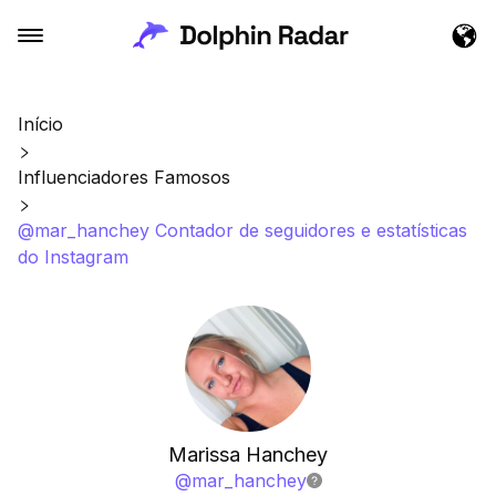
Início
Influenciadores Famosos
@mar_hanchey Contador de seguidores e estatísticas
do Instagram
Marissa Hanchey
@
mar_hanchey