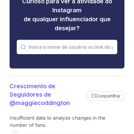
Curioso para ver a atividade do
Instagram
de qualquer influenciador que
desejar?
Crescimento de
Seguidores de
Compartilhar
@maggiecoddington
Insufficient data to analyze changes in the
number of fans.