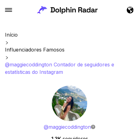
Início
Influenciadores Famosos
@maggiecoddington Contador de seguidores e
estatísticas do Instagram
@
maggiecoddington
1.3K
seguidores