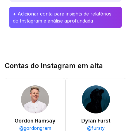
+ Adicionar conta para insights de relatórios
do Instagram e análise aprofundada
Contas do Instagram em alta
Gordon Ramsay
Dylan Furst
@
gordongram
@
fursty