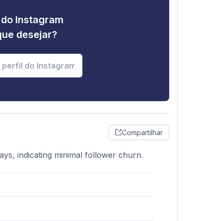
e do Instagram
que desejar?
Compartilhar
ays, indicating minimal follower churn.