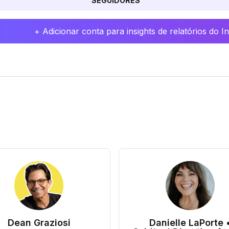
SEGUIDORES
+ Adicionar conta para insights de relatórios do 
Dean Graziosi
Danielle LaPorte 