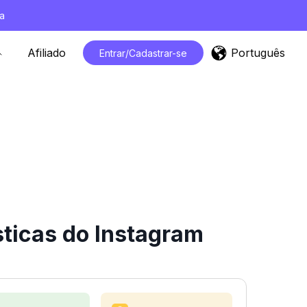
a
Português
Afiliado
Entrar/Cadastrar-se
sticas do Instagram