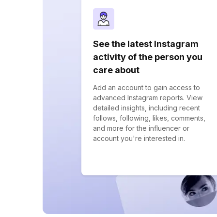
See the latest Instagram
activity of the person you
care about
Add an account to gain access to
advanced Instagram reports. View
detailed insights, including recent
follows, following, likes, comments,
and more for the influencer or
account you're interested in.