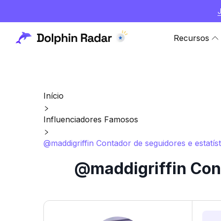
Recursos
Início
Influenciadores Famosos
@maddigriffin Contador de seguidores e estatís
@maddigriffin Cont