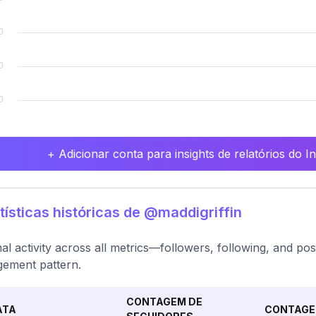
+ Adicionar conta para insights de relatórios do 
tísticas históricas de @maddigriffin
al activity across all metrics—followers, following, and po
ement pattern.
CONTAGEM DE
ATA
CONTAGE