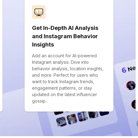
Get In-Depth AI Analysis
and Instagram Behavior
Insights
Add an account for AI-powered
Instagram analysis. Dive into
behavior analysis, location insights,
and more. Perfect for users who
want to track Instagram trends,
engagement patterns, or stay
updated on the latest influencer
gossip.