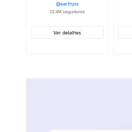
@
earthpix
22.4M
seguidores
Ver detalhes