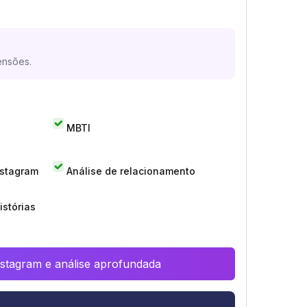
ensões.
MBTI
nstagram
Análise de relacionamento
istórias
Instagram e análise aprofundada