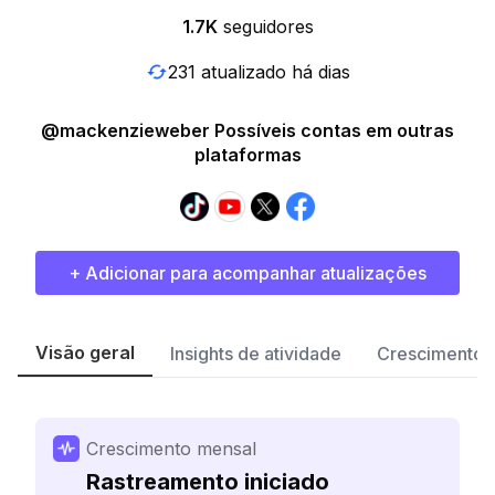
1.7K
seguidores
231 atualizado há dias
@mackenzieweber Possíveis contas em outras
plataformas
+ Adicionar para acompanhar atualizações
Visão geral
Insights de atividade
Crescimento 
Crescimento mensal
Rastreamento iniciado