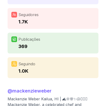
Seguidores
1.7K
Publicações
369
Seguindo
1.0K
@
mackenzieweber
Mackenzie Weber Kailua, HI | 🌊🌞🌸✨🐚🧚🏼‍♀️
Mackenzie Weber, a celebrated chef and