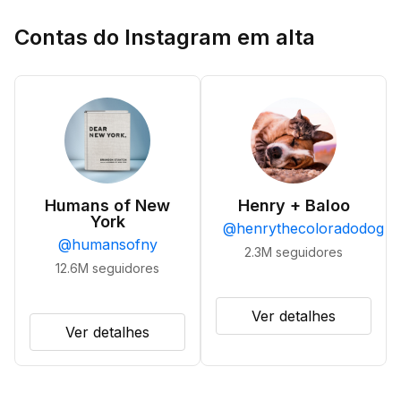
Contas do Instagram em alta
Humans of New
Henry + Baloo
York
@
henrythecoloradodog
@
humansofny
2.3M
seguidores
12.6M
seguidores
Ver detalhes
Ver detalhes