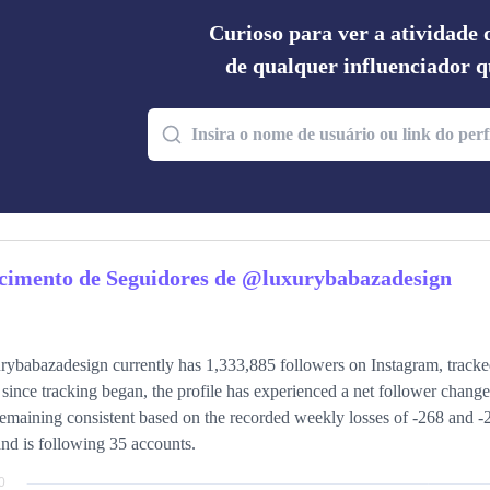
Curioso para ver a atividade
de qualquer influenciador q
cimento de Seguidores de @luxurybabazadesign
ybabazadesign currently has 1,333,885 followers on Instagram, tracke
since tracking began, the profile has experienced a net follower chang
remaining consistent based on the recorded weekly losses of -268 and -2
and is following 35 accounts.