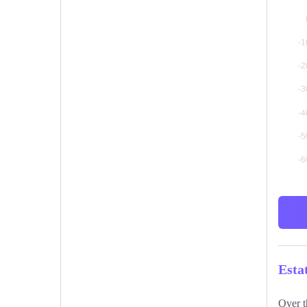
Esta
Over t