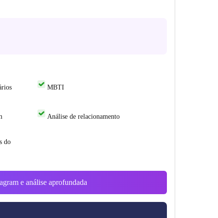
rios
MBTI
m
Análise de relacionamento
s do
stagram e análise aprofundada