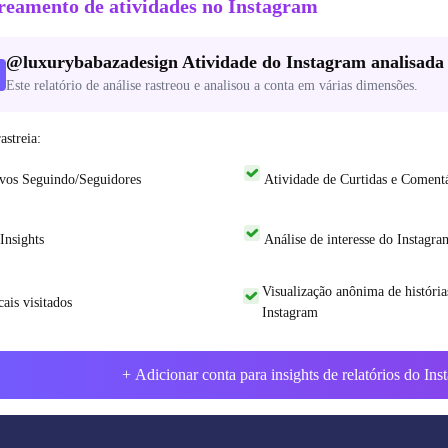
reamento de atividades no Instagram
@
luxurybabazadesign
Atividade do Instagram analisada
Este relatório de análise rastreou e analisou a conta em várias dimensões.
astreia:
vos Seguindo/Seguidores
Atividade de Curtidas e Comentá
Insights
Análise de interesse do Instagra
Visualização anônima de história
ais visitados
Instagram
+ Adicionar conta para insights de relatórios do In