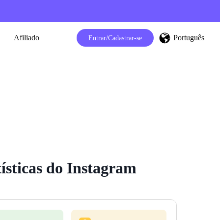
Português
Afiliado
Entrar/Cadastrar-se
ísticas do Instagram