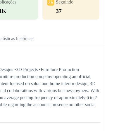
blicações
Seguindo
.1K
37
atísticas históricas
ns •3D Projects •Furniture Production
ture production company operating an official,
ntent focused on salon and home interior design, 3D
onal collaborations with various business owners. With
 an average posting frequency of approximately 6 to 7
able regarding the account's presence on other social