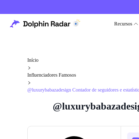
Recursos
Início
Influenciadores Famosos
@luxurybabazadesign Contador de seguidores e estatísti
@luxurybabazadesign