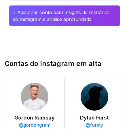
+ Adicionar conta para insights de relatórios
do Instagram e análise aprofundada
Contas do Instagram em alta
Gordon Ramsay
Dylan Furst
@
gordongram
@
fursty