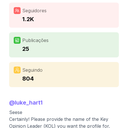
Seguidores
1.2K
Publicações
25
Seguindo
804
@
luke_hart1
Seese
Certainly! Please provide the name of the Key
Opinion Leader (KOL) you want the profile for.