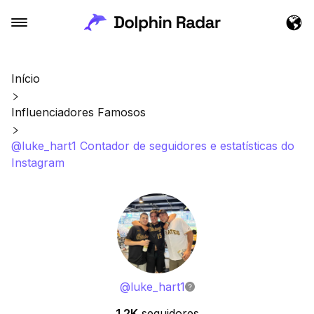
Início
Influenciadores Famosos
@luke_hart1 Contador de seguidores e estatísticas do
Instagram
@
luke_hart1
1.2K
seguidores