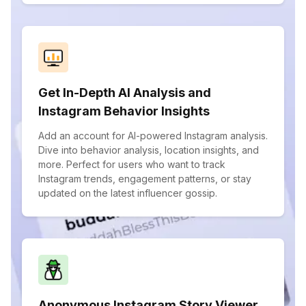
Get In-Depth AI Analysis and
Instagram Behavior Insights
Add an account for AI-powered Instagram analysis.
Dive into behavior analysis, location insights, and
more. Perfect for users who want to track
Instagram trends, engagement patterns, or stay
updated on the latest influencer gossip.
Anonymous Instagram Story Viewer