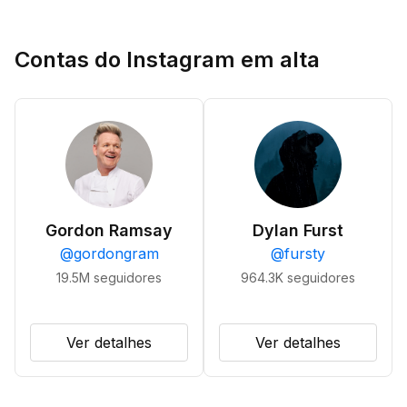
Contas do Instagram em alta
Gordon Ramsay
Dylan Furst
@
gordongram
@
fursty
19.5M
seguidores
964.3K
seguidores
Ver detalhes
Ver detalhes