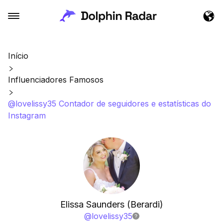
Início
Influenciadores Famosos
@lovelissy35 Contador de seguidores e estatísticas do
Instagram
Elissa Saunders (Berardi)
@
lovelissy35