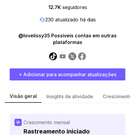
12.7K
seguidores
230 atualizado há dias
@lovelissy35 Possíveis contas em outras
plataformas
+ Adicionar para acompanhar atualizações
Visão geral
Insights de atividade
Crescimento 
Crescimento mensal
Rastreamento iniciado