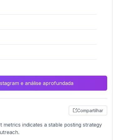
Instagram e análise aprofundada
Compartilhar
 metrics indicates a stable posting strategy
outreach.