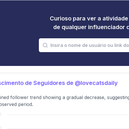
Curioso para ver a atividad
de qualquer influenciador 
cimento de Seguidores de @lovecatsdaily
ned follower trend showing a gradual decrease, suggestin
bserved period.