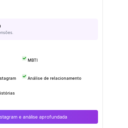
a
ensões.
MBTI
nstagram
Análise de relacionamento
istórias
Instagram e análise aprofundada