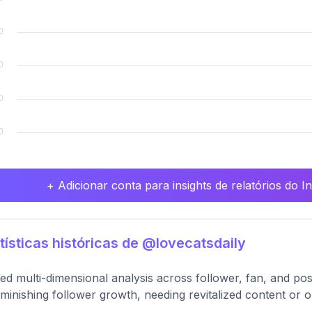
+ Adicionar conta para insights de relatórios do 
tísticas históricas de @lovecatsdaily
led multi-dimensional analysis across follower, fan, and post
iminishing follower growth, needing revitalized content or 