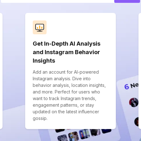
Get In-Depth AI Analysis
and Instagram Behavior
Insights
Add an account for AI-powered
Instagram analysis. Dive into
behavior analysis, location insights,
and more. Perfect for users who
want to track Instagram trends,
engagement patterns, or stay
updated on the latest influencer
gossip.