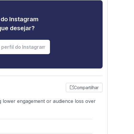
e do Instagram
que desejar?
Compartilhar
g lower engagement or audience loss over