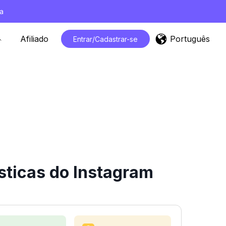
a
Português
Afiliado
Entrar/Cadastrar-se
sticas do Instagram