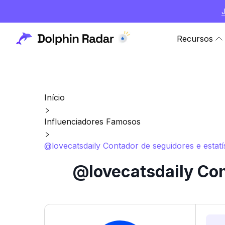
Recursos
Início
Influenciadores Famosos
@lovecatsdaily Contador de seguidores e estatí
@lovecatsdaily Con