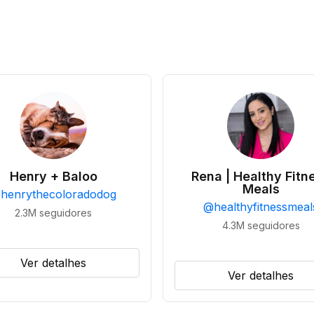
Henry + Baloo
Rena | Healthy Fitn
Meals
@
henrythecoloradodog
@
healthyfitnessmeal
2.3M
seguidores
4.3M
seguidores
Ver detalhes
Ver detalhes