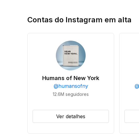
Contas do Instagram em alta
Humans of New York
@
humansofny
12.6M
seguidores
Ver detalhes