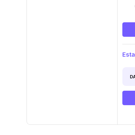
Esta
D