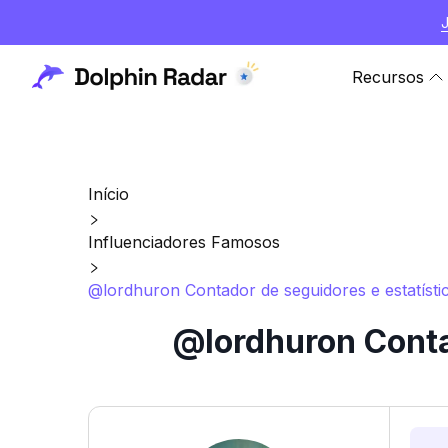
Recursos
Início
Influenciadores Famosos
@lordhuron Contador de seguidores e estatísti
@lordhuron Conta