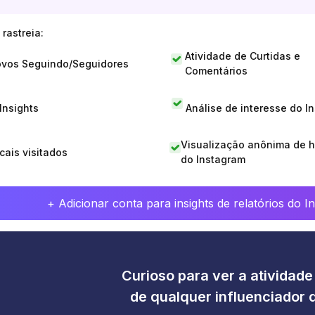
rastreia:
Atividade de Curtidas e
vos Seguindo/Seguidores
Comentários
 Insights
Análise de interesse do I
Visualização anônima de h
cais visitados
do Instagram
+ Adicionar conta para insights de relatórios do 
Curioso para ver a atividad
de qualquer influenciador 