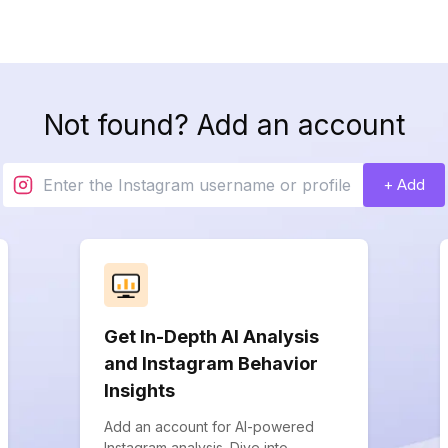
Not found? Add an account
+ Add
Get In-Depth AI Analysis
and Instagram Behavior
Insights
Add an account for AI-powered
Instagram analysis. Dive into