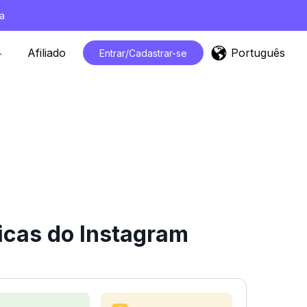
a
Português
Afiliado
Entrar/Cadastrar-se
icas do Instagram