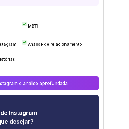
MBTI
nstagram
Análise de relacionamento
istórias
Instagram e análise aprofundada
e do Instagram
que desejar?