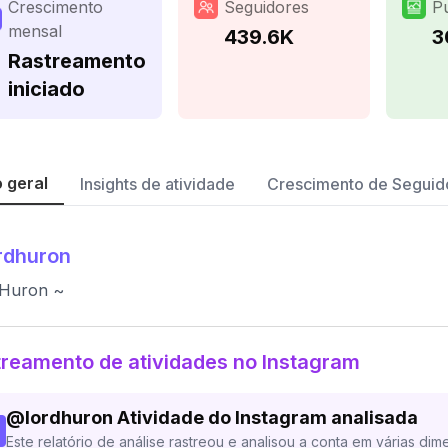
Crescimento
Seguidores
P
mensal
439.6K
3
Rastreamento
iniciado
 geral
Insights de atividade
Crescimento de Seguid
rdhuron
 Huron ~
reamento de atividades no Instagram
@
lordhuron
Atividade do Instagram analisada
Este relatório de análise rastreou e analisou a conta em várias dim