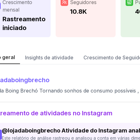
Crescimento
Seguidores
P
mensal
10.8K
4
Rastreamento
iniciado
 geral
Insights de atividade
Crescimento de Seguid
jadaboingbrecho
da Boing Brechó Tornando sonhos de consumo possíveis , r
reamento de atividades no Instagram
@
lojadaboingbrecho
Atividade do Instagram ana
Este relatório de análise rastreou e analisou a conta em várias dim