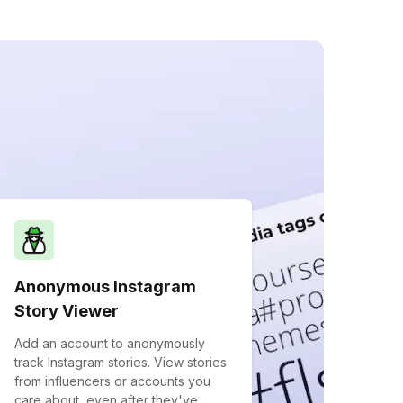
Anonymous Instagram
Story Viewer
Add an account to anonymously
track Instagram stories. View stories
from influencers or accounts you
care about, even after they've