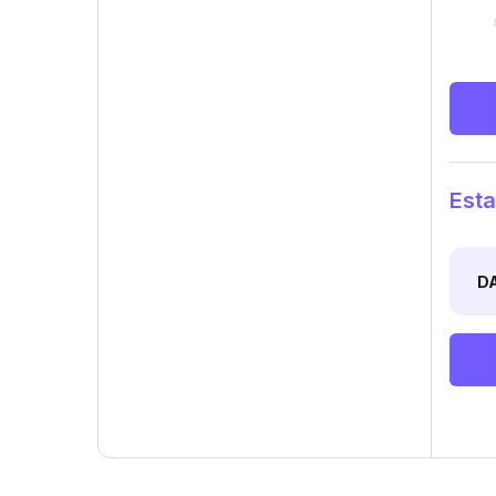
Esta
D