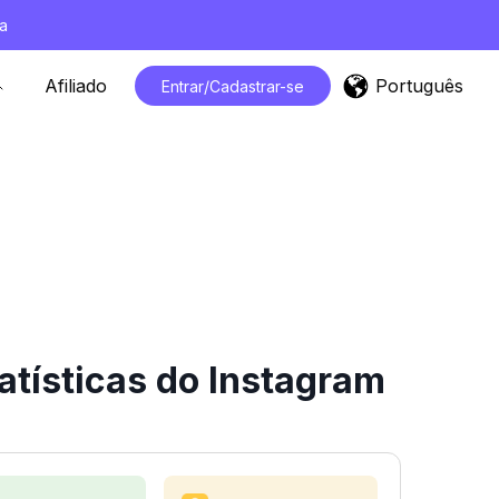
a
Português
Afiliado
Entrar/Cadastrar-se
tísticas do Instagram