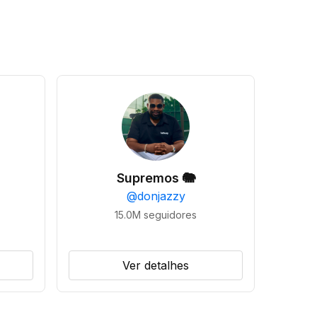
Supremos 🐘
@
donjazzy
15.0M
seguidores
Ver detalhes