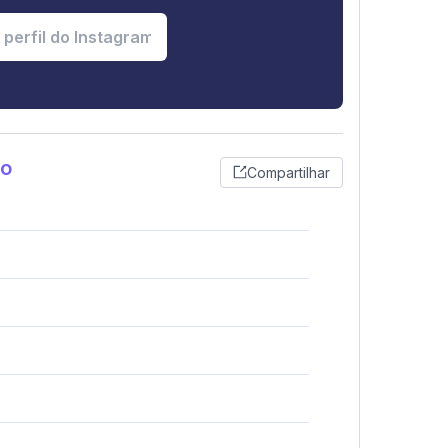
ho
Compartilhar