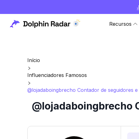
Recursos
Início
Influenciadores Famosos
@lojadaboingbrecho Contador de seguidores e e
@lojadaboingbrecho C