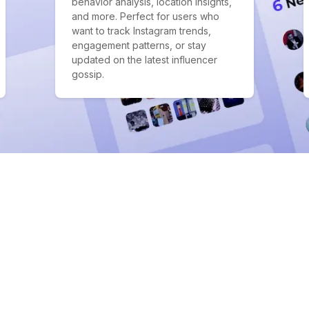
behavior analysis, location insights,
and more. Perfect for users who
want to track Instagram trends,
engagement patterns, or stay
updated on the latest influencer
gossip.