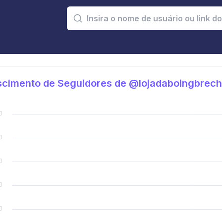
scimento de Seguidores de @lojadaboingbrec