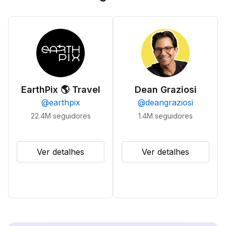
EarthPix 🌎 Travel
Dean Graziosi
@
earthpix
@
deangraziosi
22.4M
seguidores
1.4M
seguidores
Ver detalhes
Ver detalhes