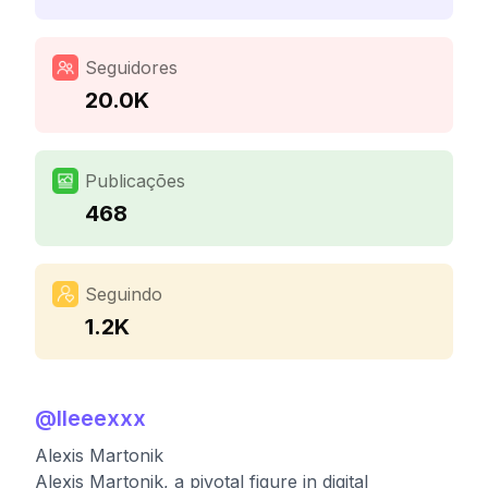
Seguidores
20.0K
Publicações
468
Seguindo
1.2K
@
lleeexxx
Alexis Martonik
Alexis Martonik, a pivotal figure in digital