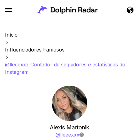
Início
Influenciadores Famosos
@lleeexxx Contador de seguidores e estatísticas do
Instagram
Alexis Martonik
@
lleeexxx