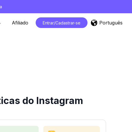
a
Português
Afiliado
Entrar/Cadastrar-se
ticas do Instagram