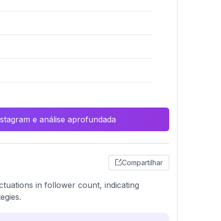
Instagram e análise aprofundada
Compartilhar
ctuations in follower count, indicating
egies.