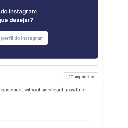
e do Instagram
que desejar?
Compartilhar
ngagement without significant growth or