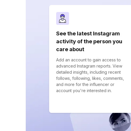
See the latest Instagram
activity of the person you
care about
Add an account to gain access to
advanced Instagram reports. View
detailed insights, including recent
follows, following, likes, comments,
and more for the influencer or
account you're interested in.