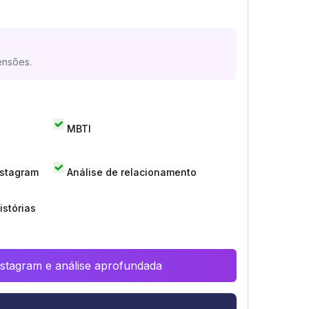
ensões.
MBTI
nstagram
Análise de relacionamento
istórias
Instagram e análise aprofundada