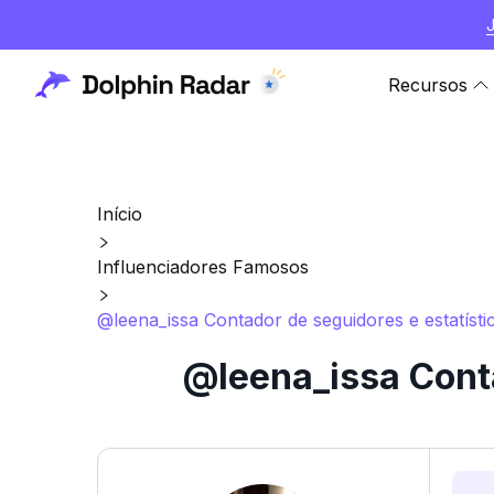
Recursos
Início
Influenciadores Famosos
@leena_issa Contador de seguidores e estatísti
@leena_issa Conta