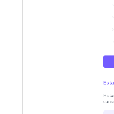
Esta
Histo
consi