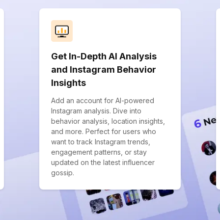
Get In-Depth AI Analysis
and Instagram Behavior
Insights
Add an account for AI-powered
Instagram analysis. Dive into
behavior analysis, location insights,
and more. Perfect for users who
want to track Instagram trends,
engagement patterns, or stay
updated on the latest influencer
gossip.