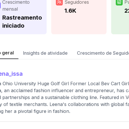
Crescimento
Seguidores
P
mensal
1.6K
2
Rastreamento
iniciado
 geral
Insights de atividade
Crescimento de Seguid
ena_issa
 Ohio University Huge Golf Girl Former Local Bev Cart Gi
, an acclaimed fashion influencer and entrepreneur, has c
 partnerships and a sustainable clothing line. Featured in
y of textile merchants. Leena's collaborations with global 
g her a pivotal figure in fashion.