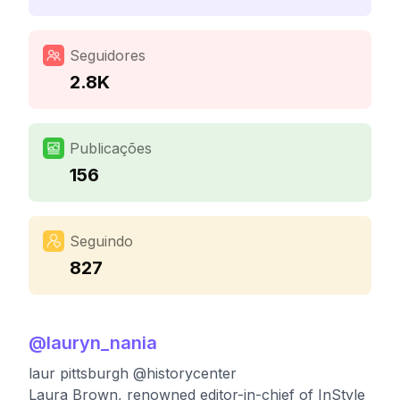
Seguidores
2.8K
Publicações
156
Seguindo
827
@
lauryn_nania
laur pittsburgh @historycenter
Laura Brown, renowned editor-in-chief of InStyle