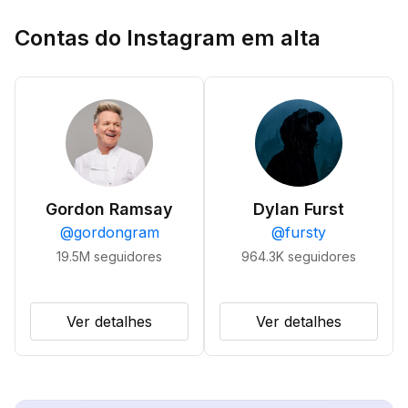
Contas do Instagram em alta
Gordon Ramsay
Dylan Furst
@
gordongram
@
fursty
19.5M
seguidores
964.3K
seguidores
Ver detalhes
Ver detalhes