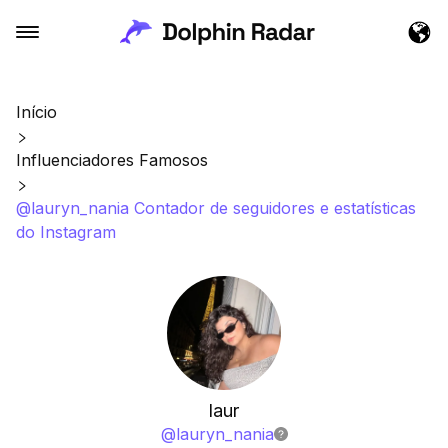
Início
Influenciadores Famosos
@lauryn_nania Contador de seguidores e estatísticas
do Instagram
laur
@
lauryn_nania