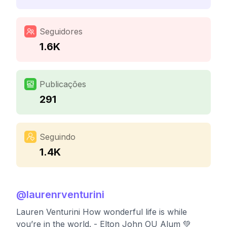
Seguidores
1.6K
Publicações
291
Seguindo
1.4K
@
laurenrventurini
Lauren Venturini How wonderful life is while
you’re in the world. - Elton John OU Alum 💚