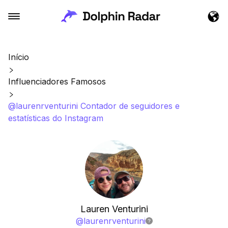
Início
Influenciadores Famosos
@laurenrventurini Contador de seguidores e
estatísticas do Instagram
Lauren Venturini
@
laurenrventurini