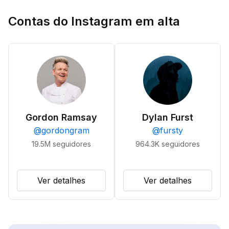
Contas do Instagram em alta
Gordon Ramsay
Dylan Furst
@
gordongram
@
fursty
19.5M
seguidores
964.3K
seguidores
Ver detalhes
Ver detalhes