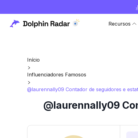
Recursos
Início
Influenciadores Famosos
@laurennally09 Contador de seguidores e estat
@laurennally09 Con