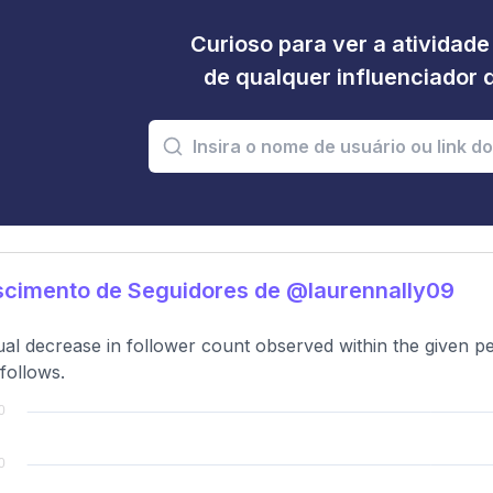
Curioso para ver a atividad
de qualquer influenciador 
scimento de Seguidores de @laurennally09
al decrease in follower count observed within the given p
follows.