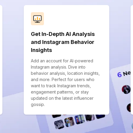
Get In-Depth AI Analysis
and Instagram Behavior
Insights
Add an account for AI-powered
Instagram analysis. Dive into
behavior analysis, location insights,
and more. Perfect for users who
want to track Instagram trends,
engagement patterns, or stay
updated on the latest influencer
gossip.