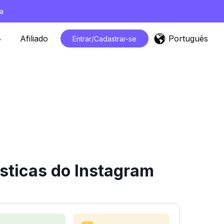
a
Português
Afiliado
Entrar/Cadastrar-se
sticas do Instagram