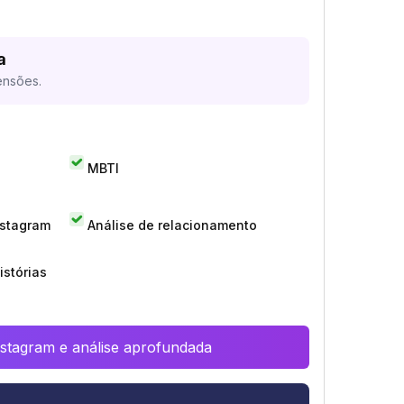
a
ensões.
MBTI
nstagram
Análise de relacionamento
istórias
Instagram e análise aprofundada