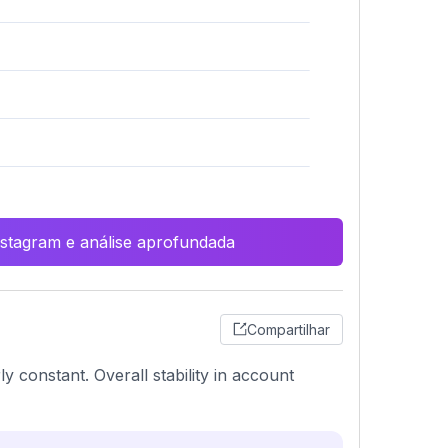
Instagram e análise aprofundada
Compartilhar
 constant. Overall stability in account