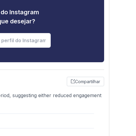
e do Instagram
que desejar?
Compartilhar
eriod, suggesting either reduced engagement