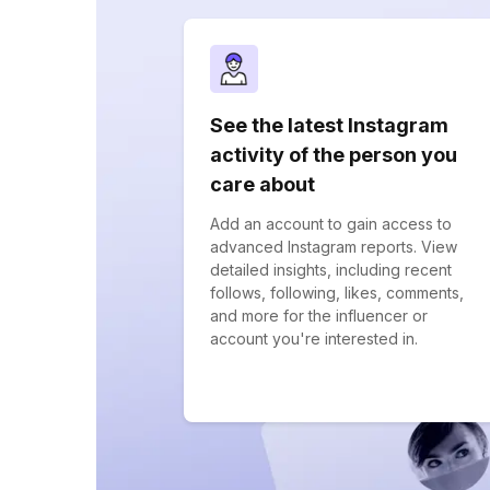
See the latest Instagram
activity of the person you
care about
Add an account to gain access to
advanced Instagram reports. View
detailed insights, including recent
follows, following, likes, comments,
and more for the influencer or
account you're interested in.