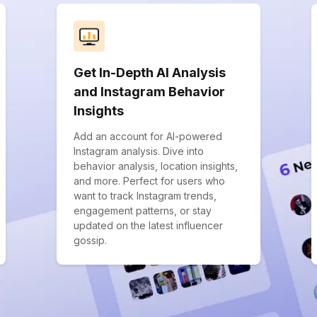
Get In-Depth AI Analysis
and Instagram Behavior
Insights
Add an account for AI-powered
Instagram analysis. Dive into
behavior analysis, location insights,
and more. Perfect for users who
want to track Instagram trends,
engagement patterns, or stay
updated on the latest influencer
gossip.