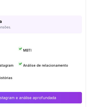
a
ensões.
MBTI
nstagram
Análise de relacionamento
istórias
Instagram e análise aprofundada