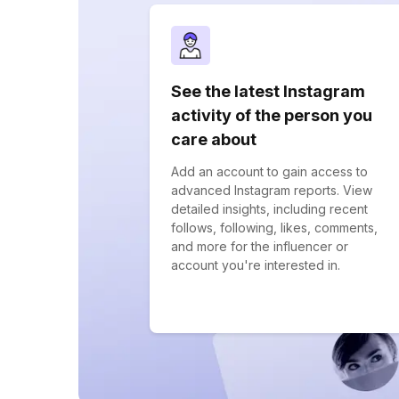
See the latest Instagram
activity of the person you
care about
Add an account to gain access to
advanced Instagram reports. View
detailed insights, including recent
follows, following, likes, comments,
and more for the influencer or
account you're interested in.