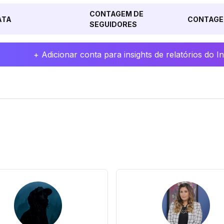
CONTAGEM DE
ATA
CONTAGE
SEGUIDORES
+ Adicionar conta para insights de relatórios do 