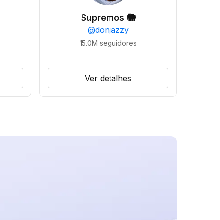
Supremos 🐘
@
donjazzy
15.0M
seguidores
Ver detalhes