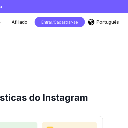
a
Português
Afiliado
Entrar/Cadastrar-se
sticas do Instagram