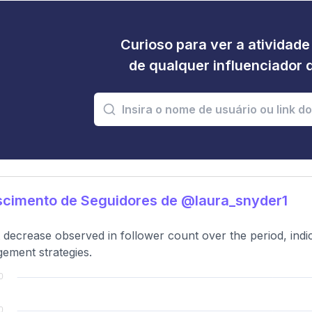
Curioso para ver a atividad
de qualquer influenciador 
scimento de Seguidores de @laura_snyder1
t decrease observed in follower count over the period, indica
ement strategies.