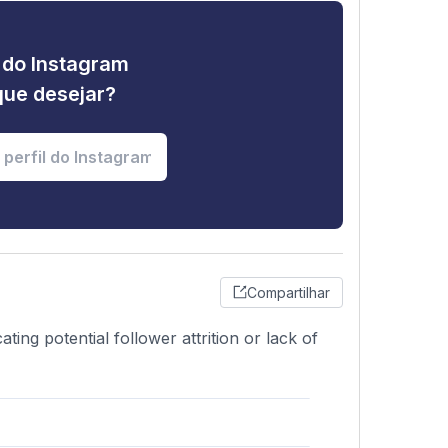
e do Instagram
que desejar?
Compartilhar
ting potential follower attrition or lack of