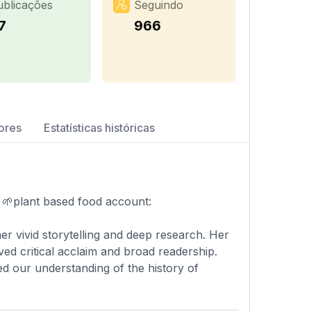
ublicações
Seguindo
7
966
ores
Estatísticas históricas
🌱plant based food account:
er vivid storytelling and deep research. Her
ed critical acclaim and broad readership.
ed our understanding of the history of