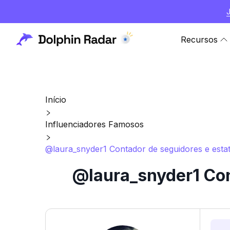
Recursos
Início
Influenciadores Famosos
@laura_snyder1 Contador de seguidores e estat
@laura_snyder1 Con