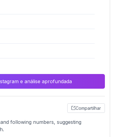
Instagram e análise aprofundada
Compartilhar
r and following numbers, suggesting
h.