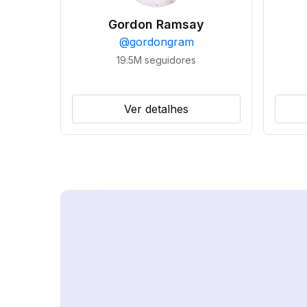
Gordon Ramsay
@
gordongram
19.5M
seguidores
Ver detalhes