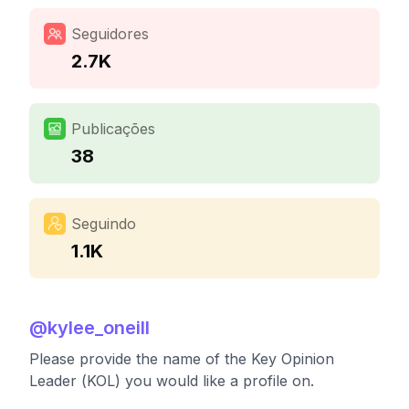
Seguidores
2.7K
Publicações
38
Seguindo
1.1K
@
kylee_oneill
Please provide the name of the Key Opinion
Leader (KOL) you would like a profile on.