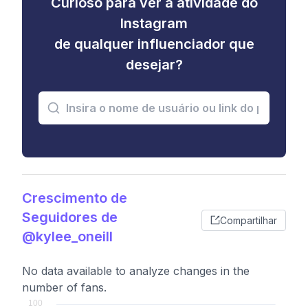
Curioso para ver a atividade do
Instagram
de qualquer influenciador que
desejar?
Crescimento de
Seguidores de
Compartilhar
@kylee_oneill
No data available to analyze changes in the
number of fans.