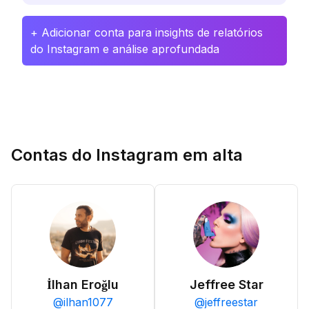
+ Adicionar conta para insights de relatórios
do Instagram e análise aprofundada
Contas do Instagram em alta
İlhan Eroğlu
Jeffree Star
@
ilhan1077
@
jeffreestar