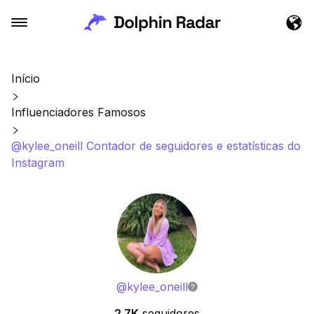
Início
Influenciadores Famosos
@kylee_oneill Contador de seguidores e estatísticas do
Instagram
@
kylee_oneill
2.7K
seguidores