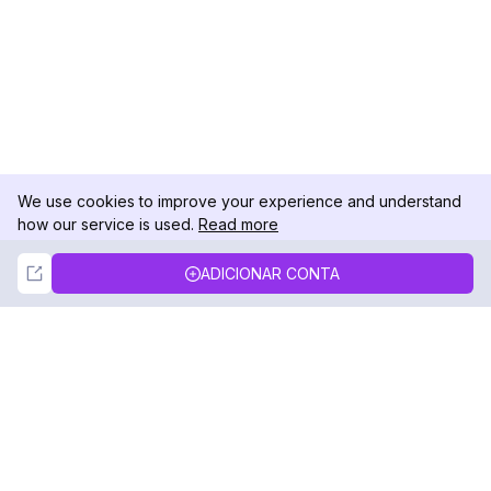
We use cookies to improve your experience and understand
how our service is used.
Read more
Not Now
Accept
ADICIONAR CONTA
DolphinRadar
Seu Rastreador de Atividades De.