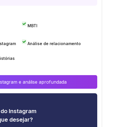
MBTI
nstagram
Análise de relacionamento
istórias
Instagram e análise aprofundada
e do Instagram
que desejar?