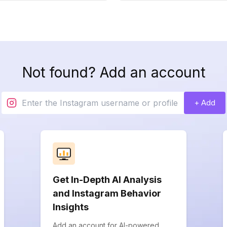
Not found? Add an account
+ Add
Get In-Depth AI Analysis
and Instagram Behavior
Insights
Add an account for AI-powered