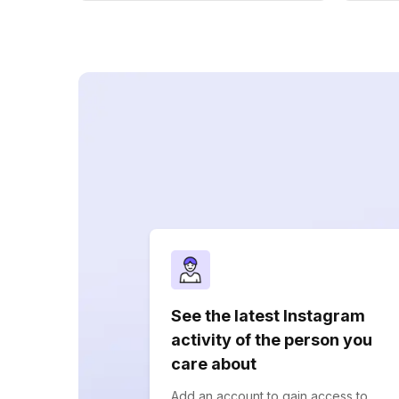
See the latest Instagram
activity of the person you
care about
Add an account to gain access to