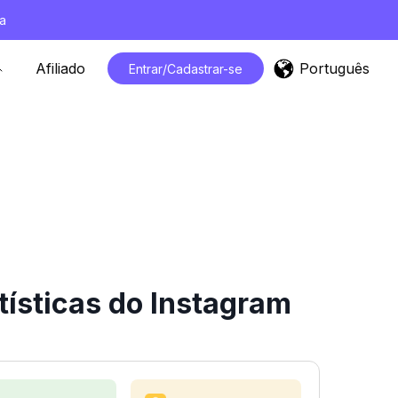
a
Português
Afiliado
Entrar/Cadastrar-se
ísticas do Instagram