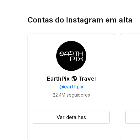
Contas do Instagram em alta
EarthPix 🌎 Travel
@
earthpix
22.4M
seguidores
Ver detalhes