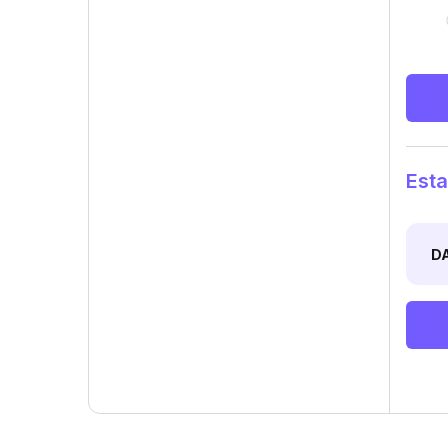
Esta
D