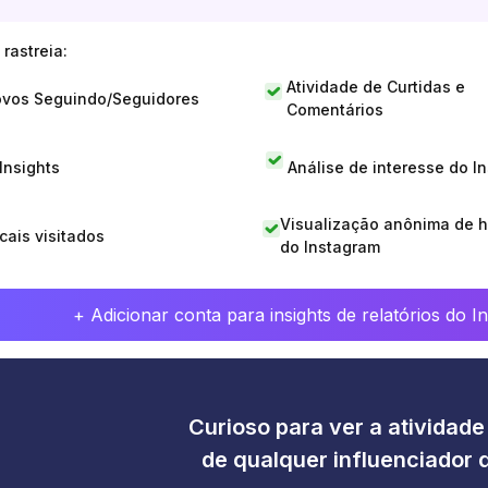
rastreia:
Atividade de Curtidas e
vos Seguindo/Seguidores
Comentários
 Insights
Análise de interesse do I
Visualização anônima de h
cais visitados
do Instagram
+ Adicionar conta para insights de relatórios do 
Curioso para ver a atividad
de qualquer influenciador 