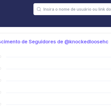
scimento de Seguidores de @knockedloosehc