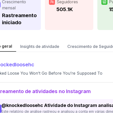
Crescimento
Seguidores
P
mensal
505.1K
1
Rastreamento
iniciado
 geral
Insights de atividade
Crescimento de Seguid
nockedloosehc
ked Loose You Won’t Go Before You’re Supposed To
reamento de atividades no Instagram
@
knockedloosehc
Atividade do Instagram analis
Este relatório de análise rastreou e analisou a conta em várias dim