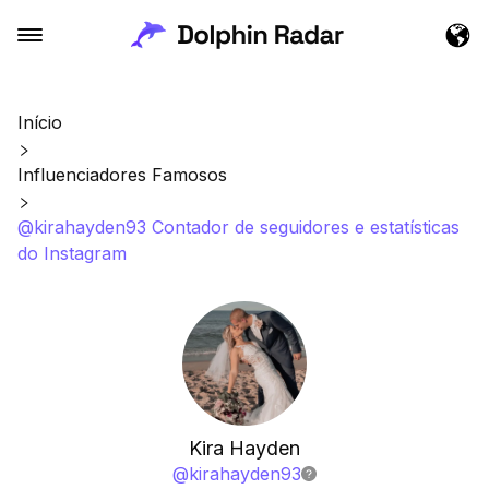
Início
Influenciadores Famosos
@kirahayden93 Contador de seguidores e estatísticas
do Instagram
Kira Hayden
@
kirahayden93