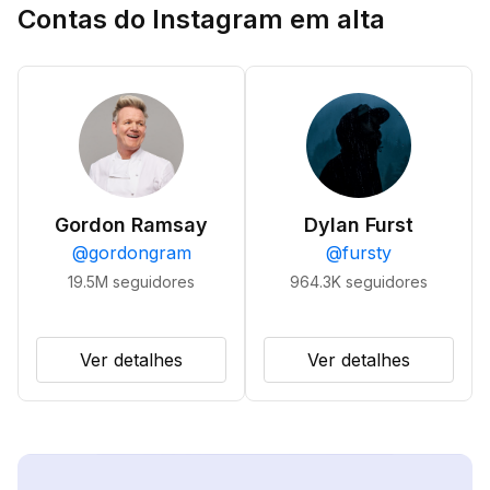
Contas do Instagram em alta
Gordon Ramsay
Dylan Furst
@
gordongram
@
fursty
19.5M
seguidores
964.3K
seguidores
Ver detalhes
Ver detalhes