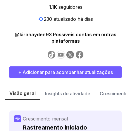
1.1K
seguidores
230 atualizado há dias
@kirahayden93 Possíveis contas em outras
plataformas
+ Adicionar para acompanhar atualizações
Visão geral
Insights de atividade
Crescimento 
Crescimento mensal
Rastreamento iniciado