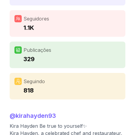
Seguidores
1.1K
Publicações
329
Seguindo
818
@
kirahayden93
Kira Hayden Be true to yourself✨
Kira Hayden, a celebrated chef and restaurateur,