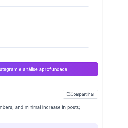
Instagram e análise aprofundada
Compartilhar
bers, and minimal increase in posts;