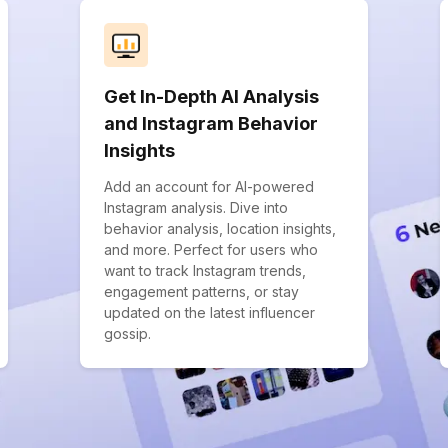
Get In-Depth AI Analysis
and Instagram Behavior
Insights
Add an account for AI-powered
Instagram analysis. Dive into
behavior analysis, location insights,
and more. Perfect for users who
want to track Instagram trends,
engagement patterns, or stay
updated on the latest influencer
gossip.