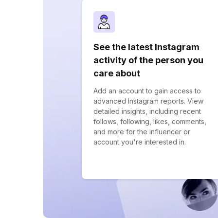
See the latest Instagram
activity of the person you
care about
Add an account to gain access to
advanced Instagram reports. View
detailed insights, including recent
follows, following, likes, comments,
and more for the influencer or
account you're interested in.