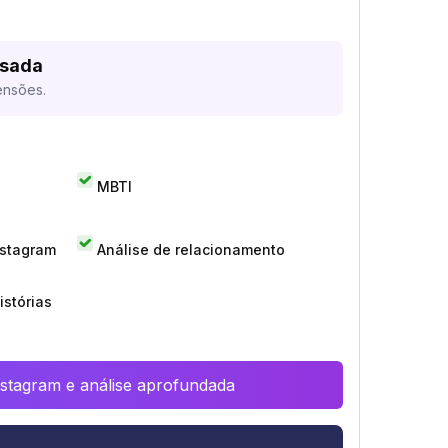
isada
ensões.
MBTI
nstagram
Análise de relacionamento
istórias
Instagram e análise aprofundada