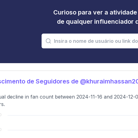
Curioso para ver a atividad
de qualquer influenciador 
scimento de Seguidores de @khuraimhassan2
al decline in fan count between 2024-11-16 and 2024-12-0
rs.