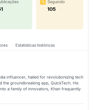
ublicações
Seguindo
51
105
ores
Estatísticas históricas
 influencer, hailed for revolutionizing tech
d the groundbreaking app, QuickTech. His
to a family of innovators, Khan frequently