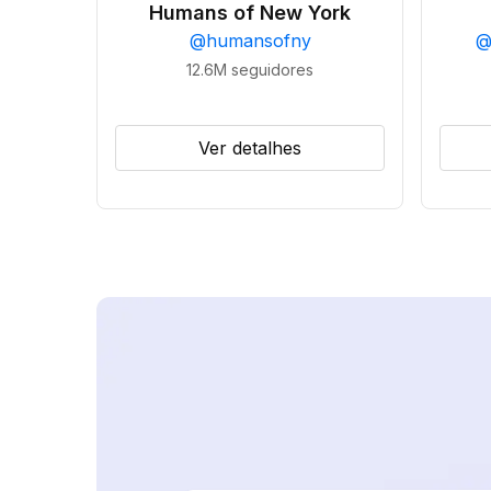
Humans of New York
@
humansofny
12.6M
seguidores
Ver detalhes