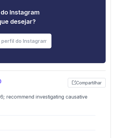
e do Instagram
que desejar?
0
Compartilhar
6; recommend investigating causative