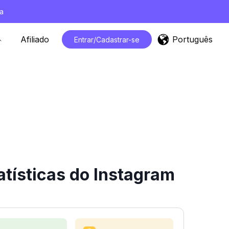
a
Português
Afiliado
Entrar/Cadastrar-se
tísticas do Instagram