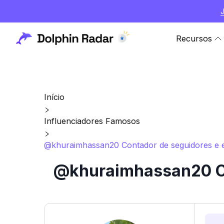
Recursos
Início
Influenciadores Famosos
@khuraimhassan20 Contador de seguidores e es
@khuraimhassan20 Con