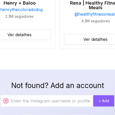
Henry + Baloo
Rena | Healthy Fitn
Meals
@
henrythecoloradodog
@
healthyfitnessmeal
2.3M
seguidores
4.3M
seguidores
Ver detalhes
Ver detalhes
Not found? Add an account
+ Add