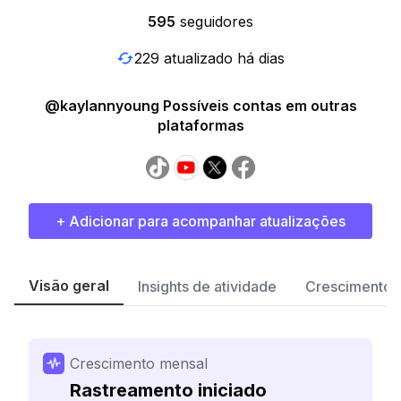
595
seguidores
229 atualizado há dias
@kaylannyoung Possíveis contas em outras
plataformas
+ Adicionar para acompanhar atualizações
Visão geral
Insights de atividade
Crescimento 
Crescimento mensal
Rastreamento iniciado