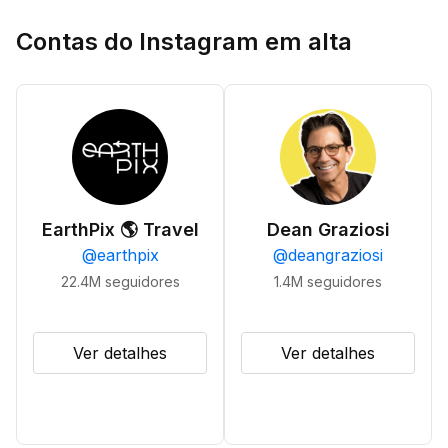
Contas do Instagram em alta
EarthPix 🌎 Travel
Dean Graziosi
@
earthpix
@
deangraziosi
22.4M
seguidores
1.4M
seguidores
Ver detalhes
Ver detalhes