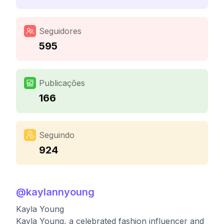
Seguidores
595
Publicações
166
Seguindo
924
@
kaylannyoung
Kayla Young
Kayla Young, a celebrated fashion influencer and