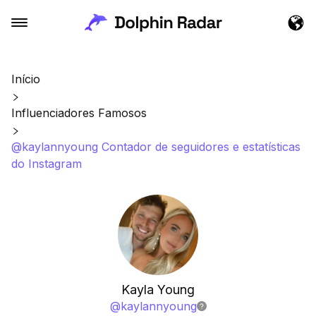
Início
Influenciadores Famosos
@kaylannyoung Contador de seguidores e estatísticas
do Instagram
Kayla Young
@
kaylannyoung