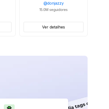
@
donjazzy
15.0M
seguidores
Ver detalhes