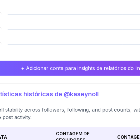
+ Adicionar conta para insights de relatórios do 
tísticas históricas de @kaseynoll
ll stability across followers, following, and post counts, w
 post activity.
CONTAGEM DE
ATA
CONTAGE