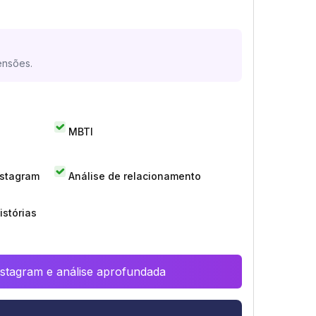
ensões.
MBTI
nstagram
Análise de relacionamento
istórias
Instagram e análise aprofundada