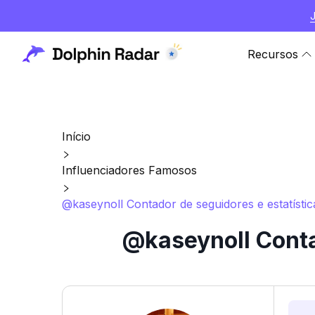
Recursos
Início
Influenciadores Famosos
@kaseynoll Contador de seguidores e estatísti
@kaseynoll Conta