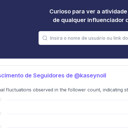
Curioso para ver a atividad
de qualquer influenciador 
scimento de Seguidores de @kaseynoll
al fluctuations observed in the follower count, indicating st