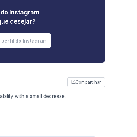
e do Instagram
que desejar?
Compartilhar
ability with a small decrease.