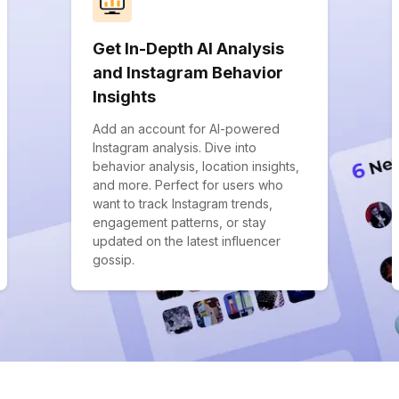
Get In-Depth AI Analysis
and Instagram Behavior
Insights
Add an account for AI-powered
Instagram analysis. Dive into
behavior analysis, location insights,
and more. Perfect for users who
want to track Instagram trends,
engagement patterns, or stay
updated on the latest influencer
gossip.