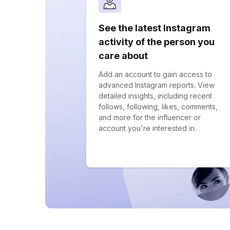
See the latest Instagram
activity of the person you
care about
Add an account to gain access to
advanced Instagram reports. View
detailed insights, including recent
follows, following, likes, comments,
and more for the influencer or
account you're interested in.