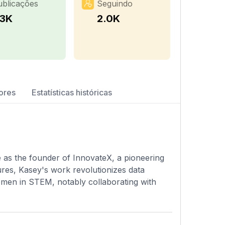
ublicações
Seguindo
.3K
2.0K
ores
Estatísticas históricas
 as the founder of InnovateX, a pioneering
ures, Kasey's work revolutionizes data
omen in STEM, notably collaborating with