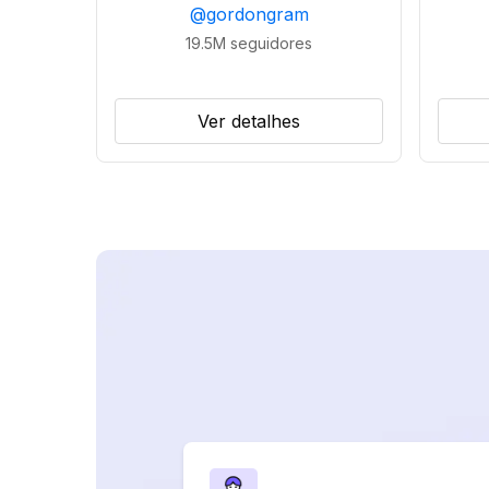
@
gordongram
19.5M
seguidores
Ver detalhes