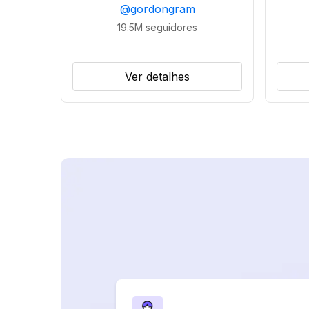
@
gordongram
19.5M
seguidores
Ver detalhes