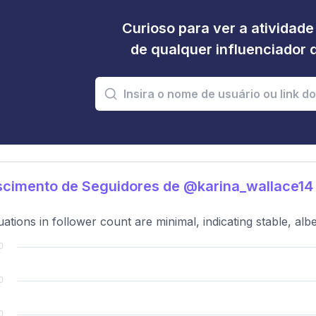
Curioso para ver a atividad
de qualquer influenciador 
scimento de Seguidores de @karina_wallace14
uations in follower count are minimal, indicating stable, al