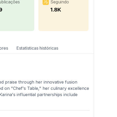
ublicações
Seguindo
9
1.8K
ores
Estatísticas históricas
ed praise through her innovative fusion
ed on "Chef's Table," her culinary excellence
Karina's influential partnerships include