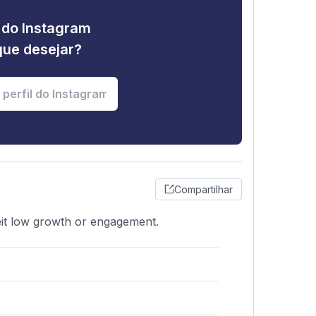
e do Instagram
que desejar?
Compartilhar
beit low growth or engagement.