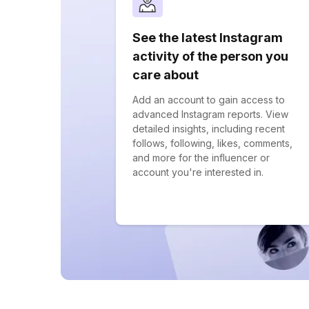
See the latest Instagram
activity of the person you
care about
Add an account to gain access to
advanced Instagram reports. View
detailed insights, including recent
follows, following, likes, comments,
and more for the influencer or
account you're interested in.