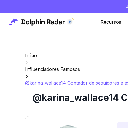
Recursos
Início
Influenciadores Famosos
@karina_wallace14 Contador de seguidores e es
@karina_wallace14 Co