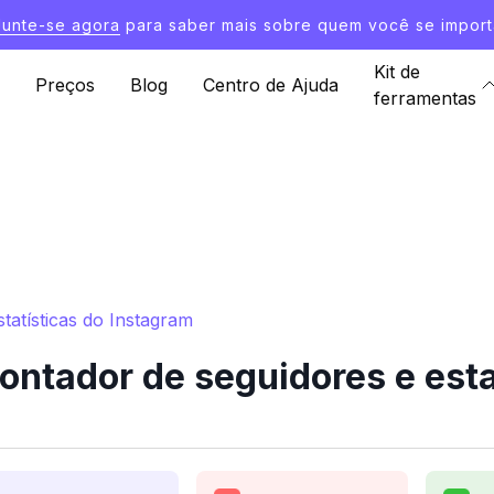
Junte-se agora
para saber mais sobre quem você se import
Kit de
Preços
Blog
Centro de Ajuda
ferramentas
tatísticas do Instagram
ntador de seguidores e esta