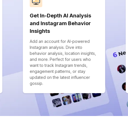
Get In-Depth AI Analysis
and Instagram Behavior
Insights
Add an account for AI-powered
Instagram analysis. Dive into
behavior analysis, location insights,
and more. Perfect for users who
want to track Instagram trends,
engagement patterns, or stay
updated on the latest influencer
gossip.