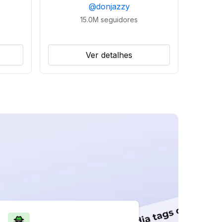
@
donjazzy
15.0M
seguidores
Ver detalhes