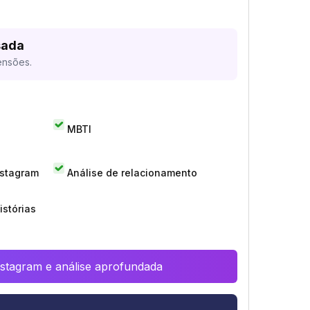
sada
ensões.
MBTI
nstagram
Análise de relacionamento
istórias
Instagram e análise aprofundada