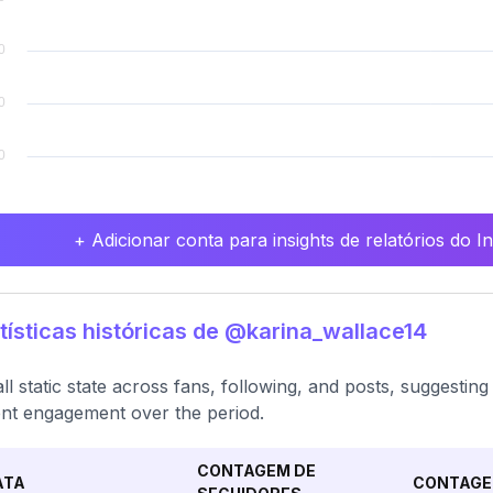
+ Adicionar conta para insights de relatórios do 
tísticas históricas de @karina_wallace14
ll static state across fans, following, and posts, suggesting
nt engagement over the period.
CONTAGEM DE
ATA
CONTAGE