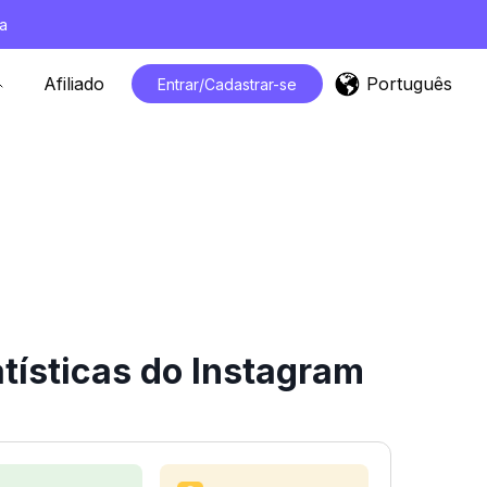
a
Português
Afiliado
Entrar/Cadastrar-se
tísticas do Instagram