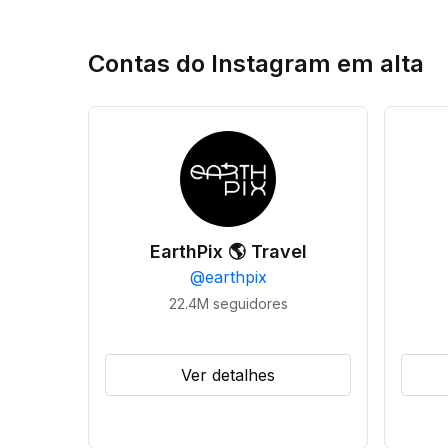
Contas do Instagram em alta
EarthPix 🌎 Travel
@
earthpix
22.4M
seguidores
Ver detalhes