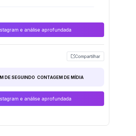
Instagram e análise aprofundada
Compartilhar
M DE SEGUINDO
CONTAGEM DE MÍDIA
Instagram e análise aprofundada