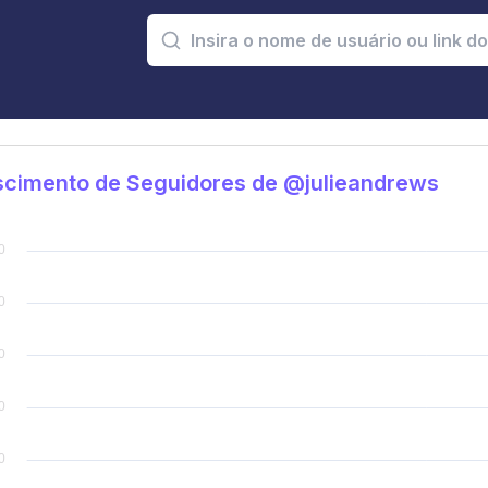
scimento de Seguidores de @julieandrews