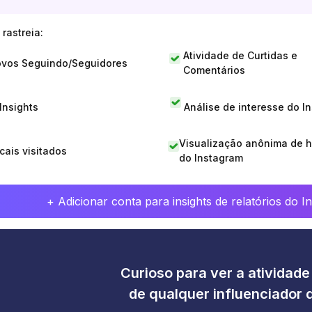
rastreia:
Atividade de Curtidas e
vos Seguindo/Seguidores
Comentários
 Insights
Análise de interesse do I
Visualização anônima de h
cais visitados
do Instagram
+ Adicionar conta para insights de relatórios do 
Curioso para ver a atividad
de qualquer influenciador 