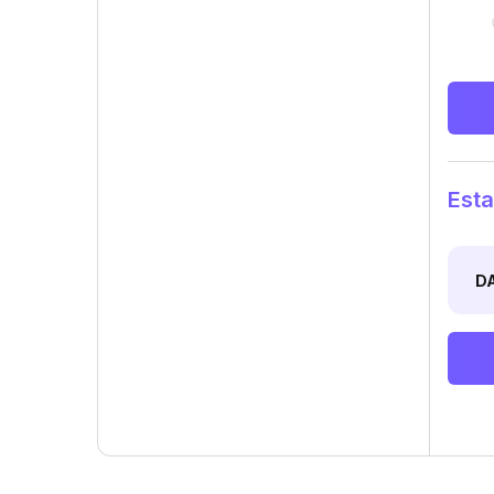
Esta
D