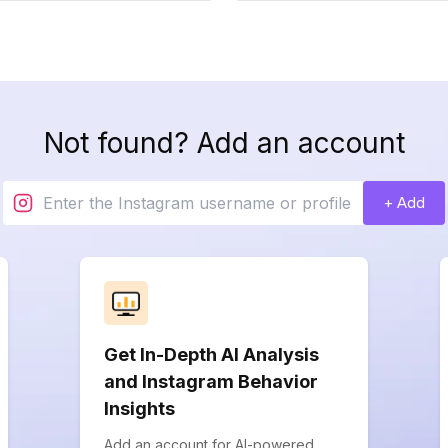
Not found? Add an account
+ Add
Get In-Depth AI Analysis
and Instagram Behavior
Insights
Add an account for AI-powered