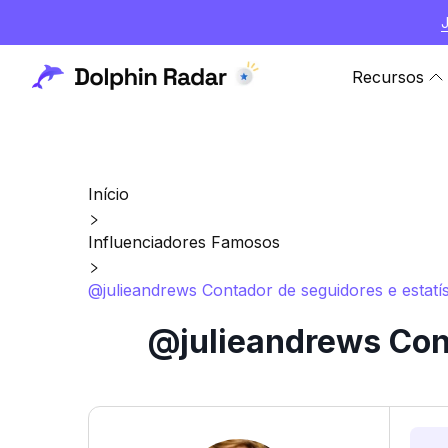
Recursos
Início
Influenciadores Famosos
@julieandrews Contador de seguidores e estatí
@julieandrews Cont