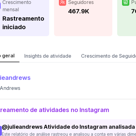
Crescimento
Seguidores
P
mensal
467.9K
7
Rastreamento
iniciado
 geral
Insights de atividade
Crescimento de Seguid
lieandrews
 Andrews
reamento de atividades no Instagram
@
julieandrews
Atividade do Instagram analisada
Este relatório de análise rastreou e analisou a conta em várias dim