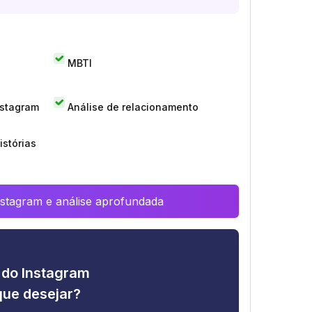
MBTI
nstagram
Análise de relacionamento
istórias
Instagram e análise aprofundada
e do Instagram
que desejar?