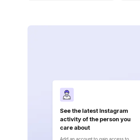
See the latest Instagram
activity of the person you
care about
Add an account to gain access to