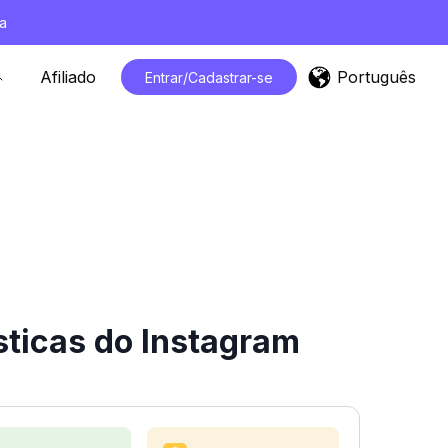
a
Português
Afiliado
Entrar/Cadastrar-se
sticas do Instagram