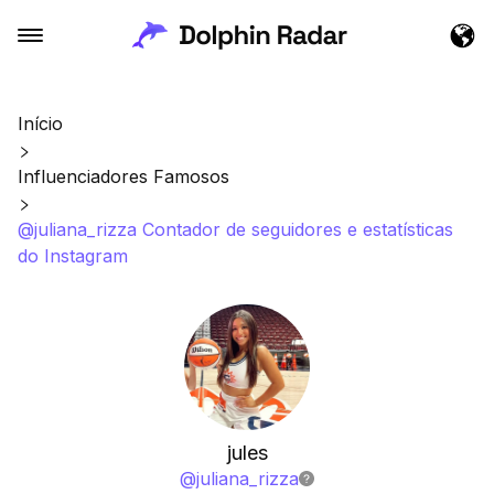
Início
Influenciadores Famosos
@juliana_rizza Contador de seguidores e estatísticas
do Instagram
jules
@
juliana_rizza