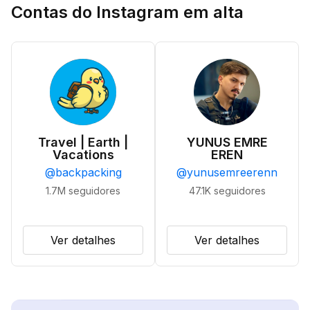
Contas do Instagram em alta
Travel | Earth |
YUNUS EMRE
Vacations
EREN
@
backpacking
@
yunusemreerenn
1.7M
seguidores
47.1K
seguidores
Ver detalhes
Ver detalhes