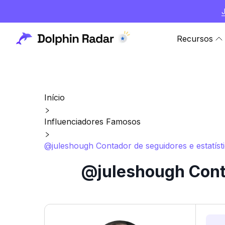
Recursos
Início
Influenciadores Famosos
@juleshough Contador de seguidores e estatíst
@juleshough Conta