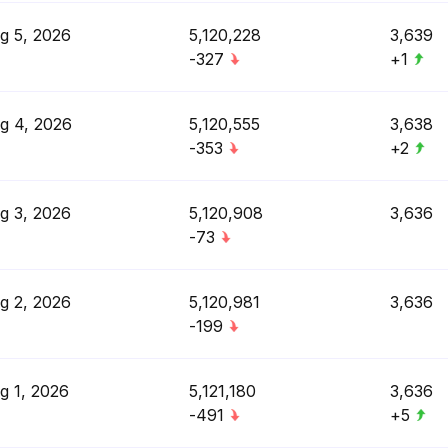
g 5, 2026
5,120,228
3,639
-327
+1
g 4, 2026
5,120,555
3,638
-353
+2
g 3, 2026
5,120,908
3,636
-73
g 2, 2026
5,120,981
3,636
-199
g 1, 2026
5,121,180
3,636
-491
+5