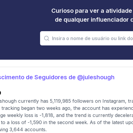
Curioso para ver a atividad
de qualquer influenciador 
scimento de Seguidores de @juleshough
9
shough currently has 5,119,985 followers on Instagram, tr
 tracking began two weeks ago, the account has experienc
ge weekly loss is -1,818, and the trend is currently decelera
to a loss of -1,590 in the second week. As of the latest upd
wing 3,644 accounts.