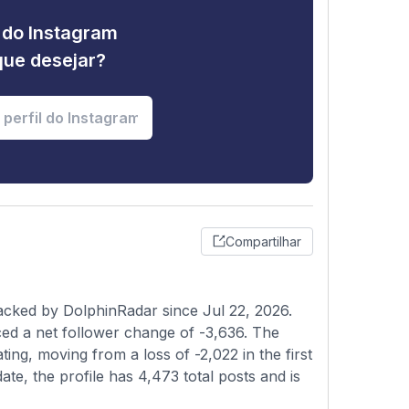
e do Instagram
que desejar?
Compartilhar
acked by DolphinRadar since Jul 22, 2026.
ed a net follower change of -3,636. The
ting, moving from a loss of -2,022 in the first
ate, the profile has 4,473 total posts and is