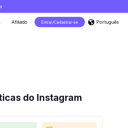
a
Português
Afiliado
Entrar/Cadastrar-se
ticas do Instagram