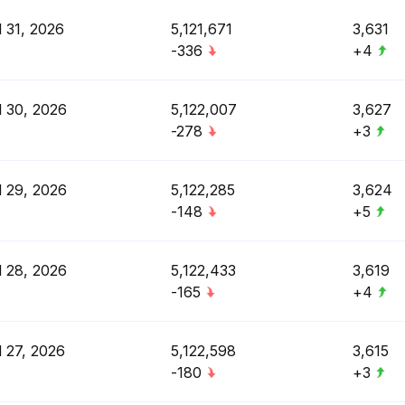
l 31, 2026
5,121,671
3,631
-336
+4
l 30, 2026
5,122,007
3,627
-278
+3
l 29, 2026
5,122,285
3,624
-148
+5
l 28, 2026
5,122,433
3,619
-165
+4
l 27, 2026
5,122,598
3,615
-180
+3