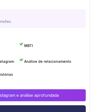
ensões.
MBTI
nstagram
Análise de relacionamento
istórias
Instagram e análise aprofundada