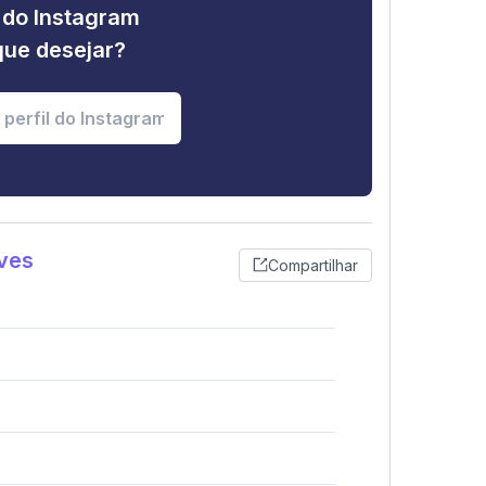
e do Instagram
que desejar?
ves
Compartilhar