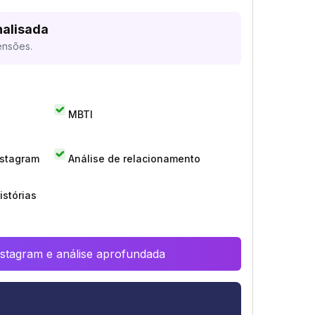
nalisada
ensões.
MBTI
nstagram
Análise de relacionamento
istórias
Instagram e análise aprofundada