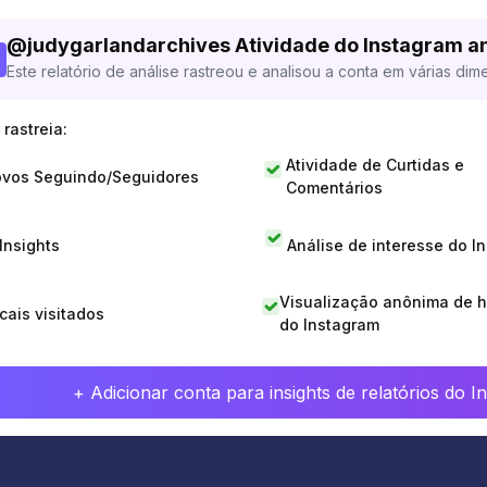
@
judygarlandarchives
Atividade do Instagram a
Este relatório de análise rastreou e analisou a conta em várias dim
rastreia:
Atividade de Curtidas e
vos Seguindo/Seguidores
Comentários
 Insights
Análise de interesse do I
Visualização anônima de h
cais visitados
do Instagram
+ Adicionar conta para insights de relatórios do 