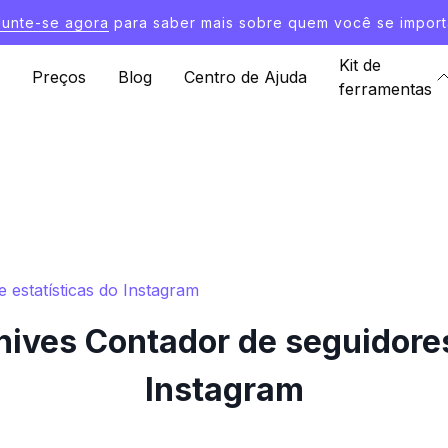
Junte-se agora
para saber mais sobre quem você se import
Kit de
Preços
Blog
Centro de Ajuda
ferramentas
 estatísticas do Instagram
ives Contador de seguidores 
Instagram