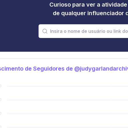
Curioso para ver a atividad
de qualquer influenciador 
scimento de Seguidores de @judygarlandarchi