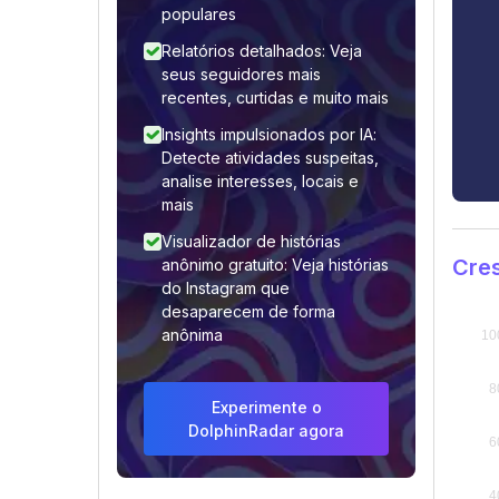
populares
Relatórios detalhados: Veja
seus seguidores mais
recentes, curtidas e muito mais
Insights impulsionados por IA:
Detecte atividades suspeitas,
analise interesses, locais e
mais
Visualizador de histórias
Cre
anônimo gratuito: Veja histórias
do Instagram que
desaparecem de forma
anônima
Experimente o
DolphinRadar agora