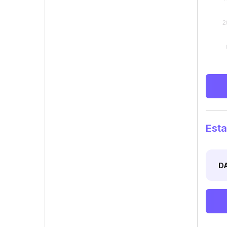
Esta
D