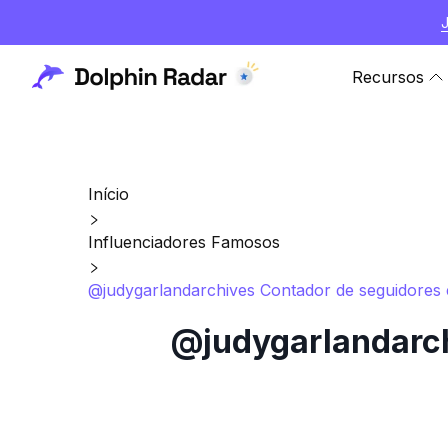
Recursos
Início
Influenciadores Famosos
@judygarlandarchives Contador de seguidores e
@judygarlandarch