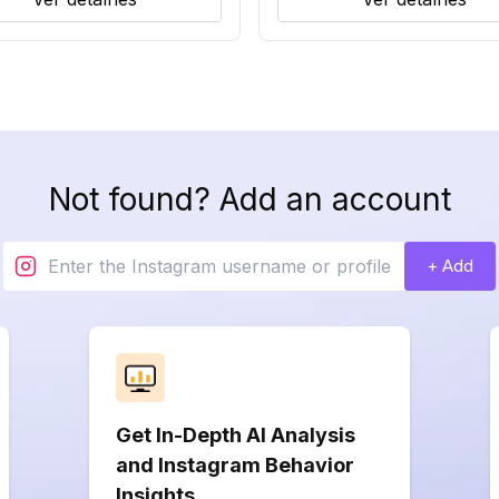
Not found? Add an account
+ Add
Get In-Depth AI Analysis
and Instagram Behavior
Insights