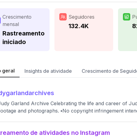
Crescimento
Seguidores
P
mensal
132.4K
8
Rastreamento
iniciado
 geral
Insights de atividade
Crescimento de Seguid
dygarlandarchives
udy Garland Archive Celebrating the life and career of J
footage and photographs. ▪️No copyright infringement inten
reamento de atividades no Instagram