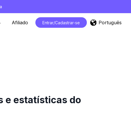
a
Português
Afiliado
Entrar/Cadastrar-se
e estatísticas do