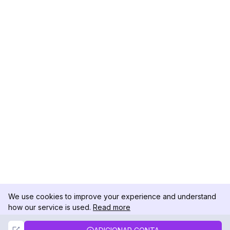
We use cookies to improve your experience and understand
how our service is used.
Read more
Not Now
Accept