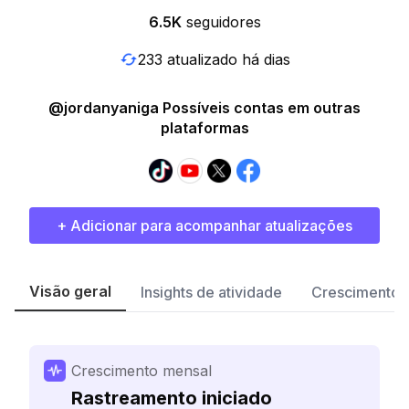
6.5K
seguidores
233 atualizado há dias
@jordanyaniga Possíveis contas em outras
plataformas
+ Adicionar para acompanhar atualizações
Visão geral
Insights de atividade
Crescimento 
Crescimento mensal
Rastreamento iniciado