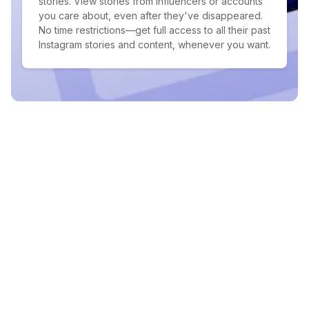
stories. View stories from influencers or accounts
you care about, even after they've disappeared.
No time restrictions—get full access to all their past
Instagram stories and content, whenever you want.