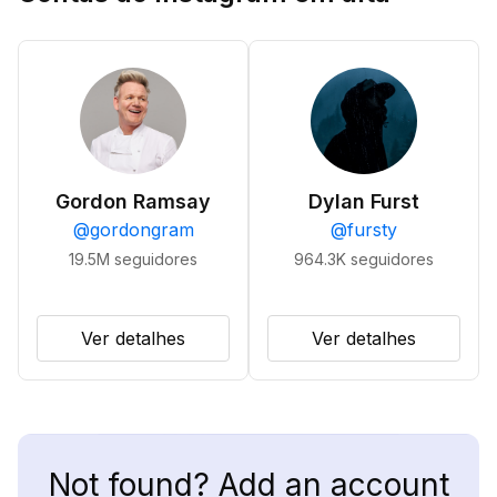
Gordon Ramsay
Dylan Furst
@
gordongram
@
fursty
19.5M
seguidores
964.3K
seguidores
Ver detalhes
Ver detalhes
Not found? Add an account