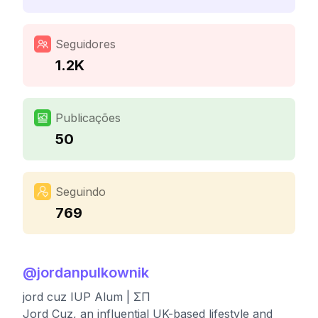
Seguidores
1.2K
Publicações
50
Seguindo
769
@
jordanpulkownik
jord cuz IUP Alum | ΣΠ
Jord Cuz, an influential UK-based lifestyle and