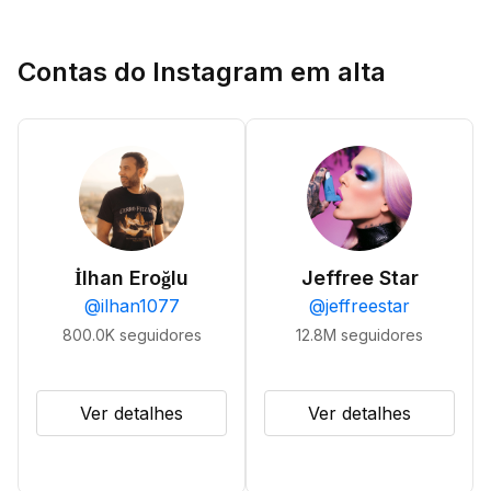
Contas do Instagram em alta
İlhan Eroğlu
Jeffree Star
@
ilhan1077
@
jeffreestar
800.0K
seguidores
12.8M
seguidores
Ver detalhes
Ver detalhes