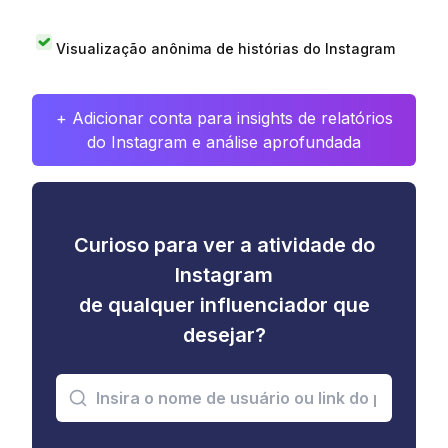
Visualização anônima de histórias do Instagram
+ Adicionar conta para insights de relatórios
do Instagram e análise aprofundada
Curioso para ver a atividade do
Instagram
de qualquer influenciador que
desejar?