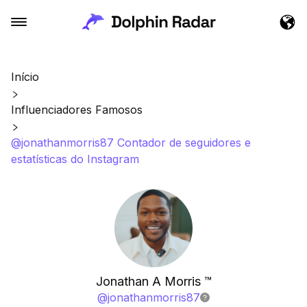
Início
Influenciadores Famosos
@jonathanmorris87 Contador de seguidores e
estatísticas do Instagram
Jonathan A Morris ™️
@
jonathanmorris87