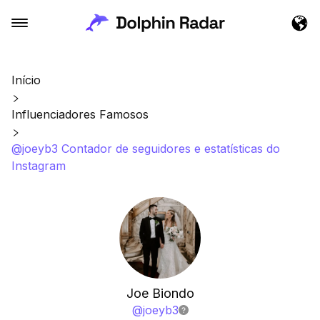
Início
Influenciadores Famosos
@joeyb3 Contador de seguidores e estatísticas do
Instagram
Joe Biondo
@
joeyb3