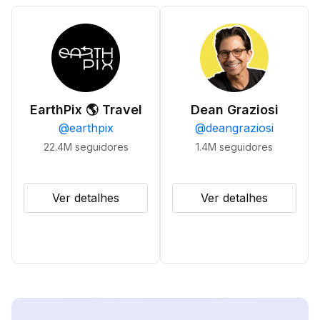
EarthPix 🌎 Travel
Dean Graziosi
@
earthpix
@
deangraziosi
22.4M
seguidores
1.4M
seguidores
Ver detalhes
Ver detalhes