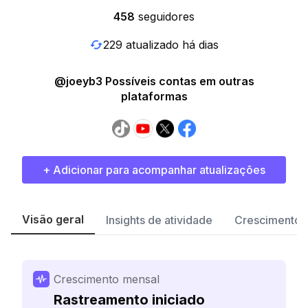
458
seguidores
229 atualizado há dias
@joeyb3 Possíveis contas em outras
plataformas
+ Adicionar para acompanhar atualizações
Visão geral
Insights de atividade
Crescimento 
Crescimento mensal
Rastreamento iniciado