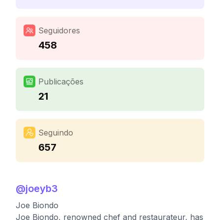
Seguidores
458
Publicações
21
Seguindo
657
@
joeyb3
Joe Biondo
Joe Biondo, renowned chef and restaurateur, has