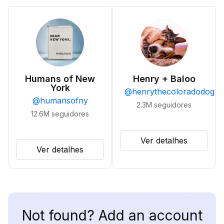
Humans of New
Henry + Baloo
York
@
henrythecoloradodog
@
humansofny
2.3M
seguidores
12.6M
seguidores
Ver detalhes
Ver detalhes
Not found? Add an account