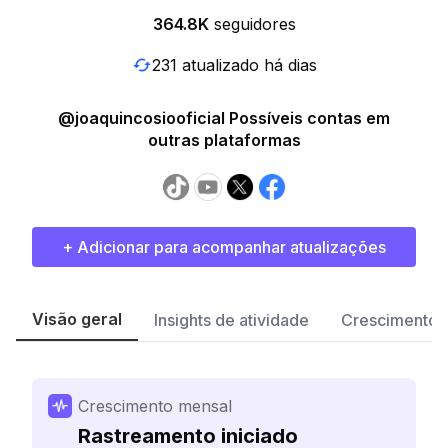
364.8K
seguidores
231 atualizado há dias
@joaquincosiooficial Possíveis contas em
outras plataformas
+ Adicionar para acompanhar atualizações
Visão geral
Insights de atividade
Crescimento 
Crescimento mensal
Rastreamento iniciado