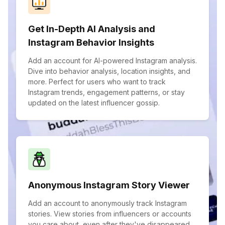
Get In-Depth AI Analysis and
Instagram Behavior Insights
Add an account for AI-powered Instagram analysis.
Dive into behavior analysis, location insights, and
more. Perfect for users who want to track
Instagram trends, engagement patterns, or stay
updated on the latest influencer gossip.
Anonymous Instagram Story Viewer
Add an account to anonymously track Instagram
stories. View stories from influencers or accounts
you care about, even after they've disappeared.