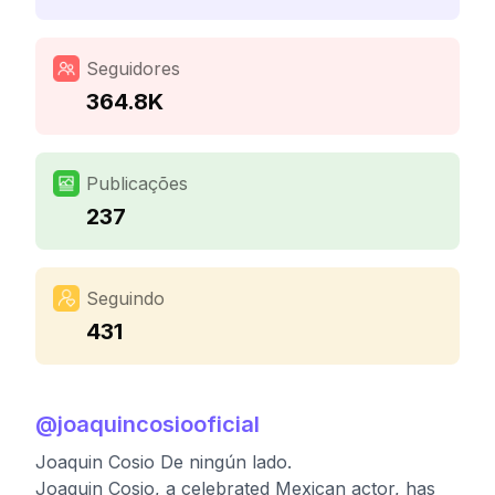
Seguidores
364.8K
Publicações
237
Seguindo
431
@
joaquincosiooficial
Joaquin Cosio De ningún lado.
Joaquin Cosio, a celebrated Mexican actor, has