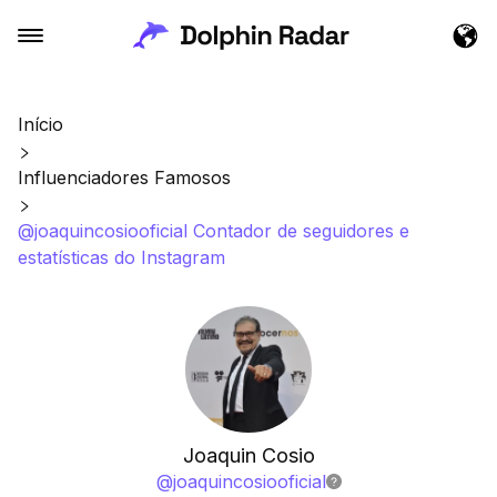
Início
Influenciadores Famosos
@joaquincosiooficial Contador de seguidores e
estatísticas do Instagram
Joaquin Cosio
@
joaquincosiooficial