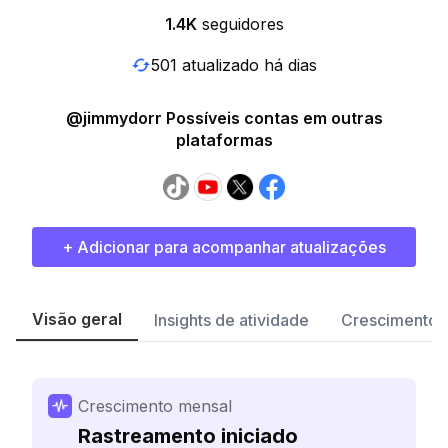
1.4K
seguidores
501 atualizado há dias
@jimmydorr Possíveis contas em outras
plataformas
+ Adicionar para acompanhar atualizações
Visão geral
Insights de atividade
Crescimento 
Crescimento mensal
Rastreamento iniciado