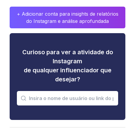
+ Adicionar conta para insights de relatórios
do Instagram e análise aprofundada
Curioso para ver a atividade do
Instagram
de qualquer influenciador que
desejar?