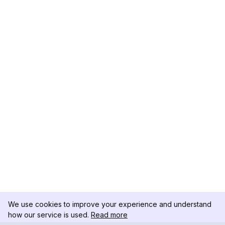
We use cookies to improve your experience and understand
how our service is used.
Read more