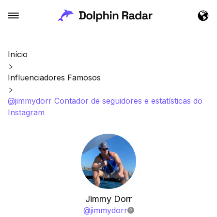
Início
Influenciadores Famosos
@jimmydorr Contador de seguidores e estatísticas do
Instagram
Jimmy Dorr
@
jimmydorr