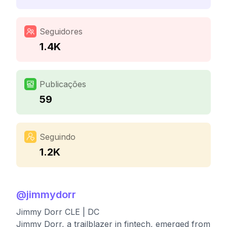
Seguidores
1.4K
Publicações
59
Seguindo
1.2K
@
jimmydorr
Jimmy Dorr CLE | DC
Jimmy Dorr, a trailblazer in fintech, emerged from