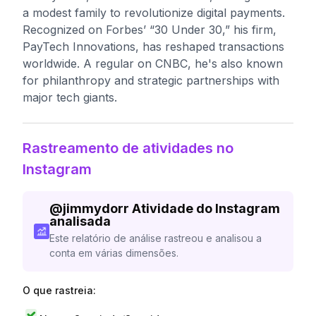
a modest family to revolutionize digital payments.
Recognized on Forbes’ “30 Under 30,” his firm,
PayTech Innovations, has reshaped transactions
worldwide. A regular on CNBC, he's also known
for philanthropy and strategic partnerships with
major tech giants.
Rastreamento de atividades no
Instagram
@
jimmydorr
Atividade do Instagram
analisada
Este relatório de análise rastreou e analisou a
conta em várias dimensões.
O que rastreia: