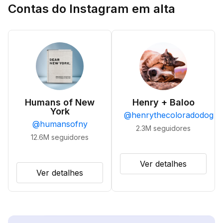
Contas do Instagram em alta
Humans of New
Henry + Baloo
York
@
henrythecoloradodog
@
humansofny
2.3M
seguidores
12.6M
seguidores
Ver detalhes
Ver detalhes