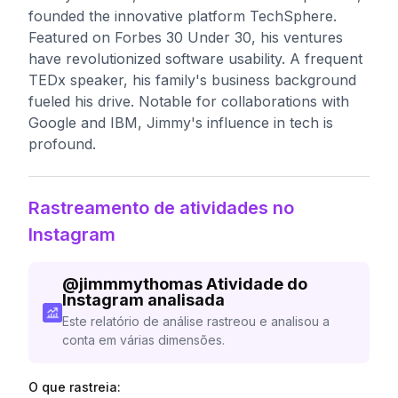
founded the innovative platform TechSphere.
Featured on Forbes 30 Under 30, his ventures
have revolutionized software usability. A frequent
TEDx speaker, his family's business background
fueled his drive. Notable for collaborations with
Google and IBM, Jimmy's influence in tech is
profound.
Rastreamento de atividades no
Instagram
@
jimmmythomas
Atividade do
Instagram analisada
Este relatório de análise rastreou e analisou a
conta em várias dimensões.
O que rastreia: