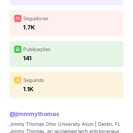
Seguidores
1.7K
Publicações
141
Seguindo
1.1K
@
jimmmythomas
Jimmy Thomas Ohio University Alum | Destin, FL
Jimmy Thomas, an acclaimed tech entrepreneur,