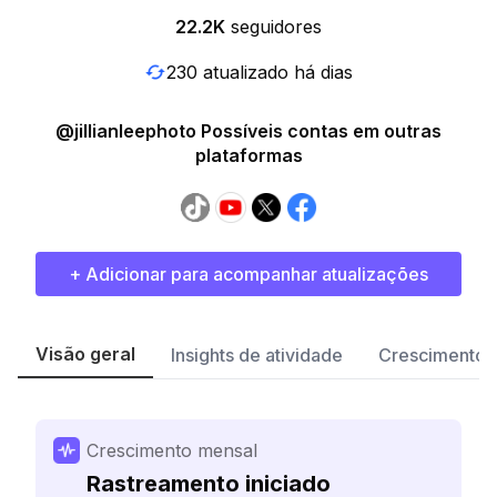
22.2K
seguidores
230 atualizado há dias
@jillianleephoto Possíveis contas em outras
plataformas
+ Adicionar para acompanhar atualizações
Visão geral
Insights de atividade
Crescimento 
Crescimento mensal
Rastreamento iniciado