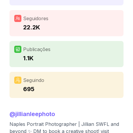
Seguidores
22.2K
Publicações
1.1K
Seguindo
695
@
jillianleephoto
Naples Portrait Photographer | Jillian SWFL and
beyond ✨ DM to book a creative shoot! visit