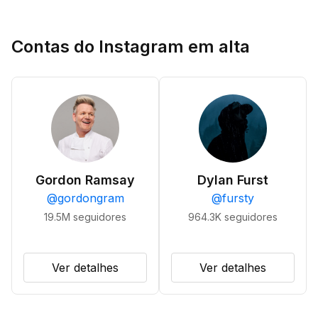
Contas do Instagram em alta
Gordon Ramsay
Dylan Furst
@
gordongram
@
fursty
19.5M
seguidores
964.3K
seguidores
Ver detalhes
Ver detalhes