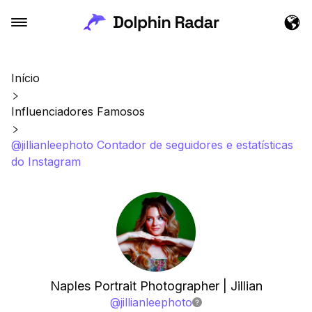
Início
Influenciadores Famosos
@jillianleephoto Contador de seguidores e estatísticas
do Instagram
Naples Portrait Photographer | Jillian
@
jillianleephoto