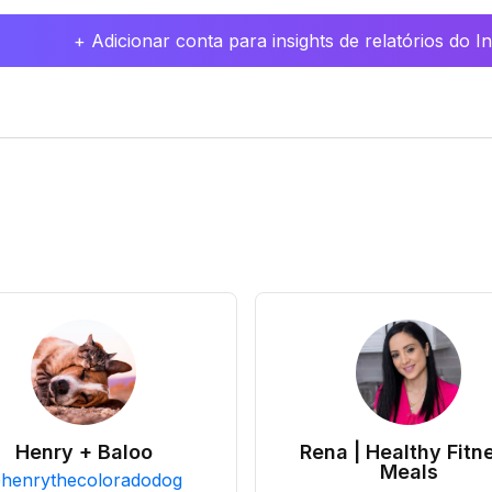
+ Adicionar conta para insights de relatórios do 
Henry + Baloo
Rena | Healthy Fitn
Meals
@
henrythecoloradodog