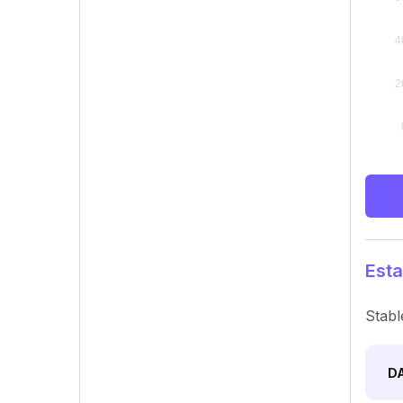
Esta
Stabl
D