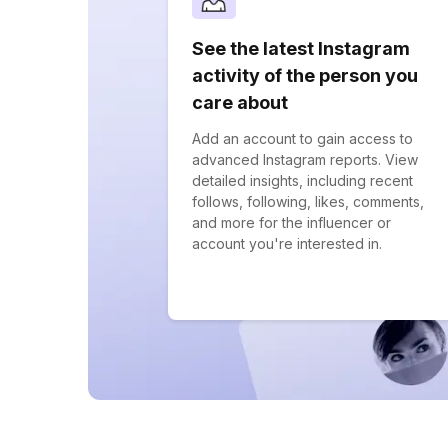
See the latest Instagram
activity of the person you
care about
Add an account to gain access to
advanced Instagram reports. View
detailed insights, including recent
follows, following, likes, comments,
and more for the influencer or
account you're interested in.