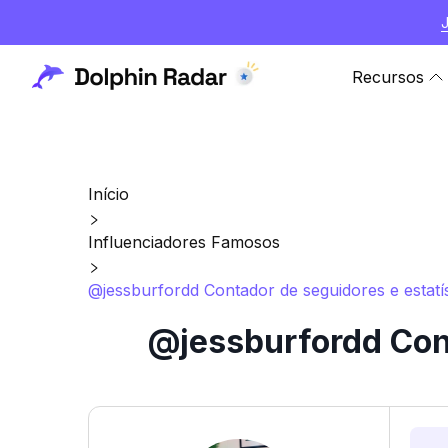
Recursos
Início
Influenciadores Famosos
@jessburfordd Contador de seguidores e estatí
@jessburfordd Cont