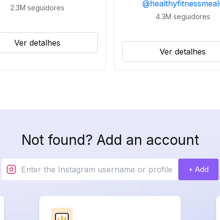
@
healthyfitnessmeal
2.3M
seguidores
4.3M
seguidores
Ver detalhes
Ver detalhes
Not found? Add an account
+ Add