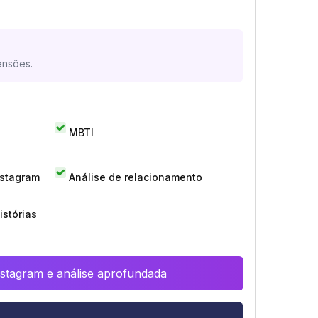
ensões.
MBTI
nstagram
Análise de relacionamento
istórias
Instagram e análise aprofundada