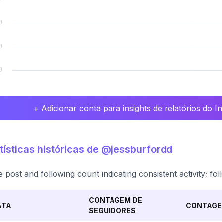
+ Adicionar conta para insights de relatórios do 
tísticas históricas de @jessburfordd
e post and following count indicating consistent activity; f
CONTAGEM DE
ATA
CONTAGE
SEGUIDORES