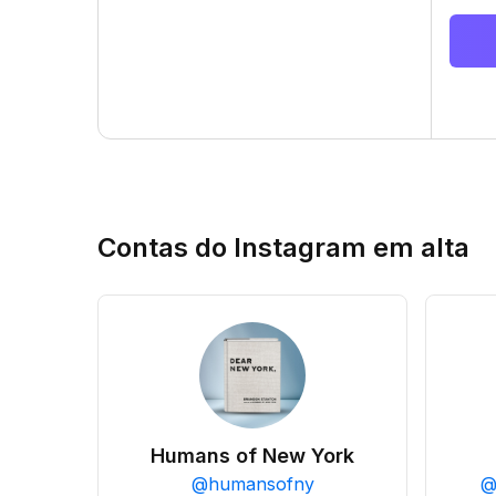
Contas do Instagram em alta
Humans of New York
@
humansofny