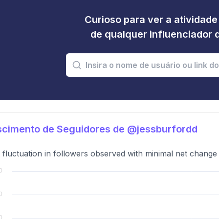
Curioso para ver a atividad
de qualquer influenciador 
scimento de Seguidores de @jessburfordd
t fluctuation in followers observed with minimal net change