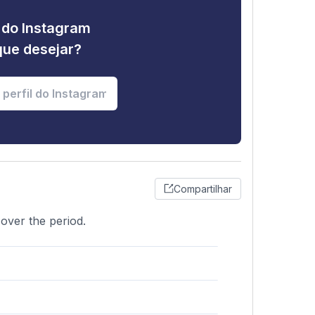
e do Instagram
que desejar?
Compartilhar
 over the period.