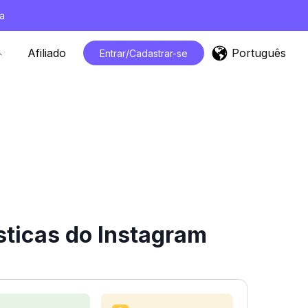
a
Português
Afiliado
Entrar/Cadastrar-se
sticas do Instagram