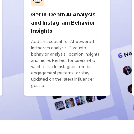
Get In-Depth AI Analysis
and Instagram Behavior
Insights
Add an account for AI-powered
Instagram analysis. Dive into
behavior analysis, location insights,
and more. Perfect for users who
want to track Instagram trends,
engagement patterns, or stay
updated on the latest influencer
gossip.