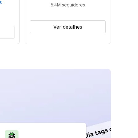
s
5.4M
seguidores
Ver detalhes