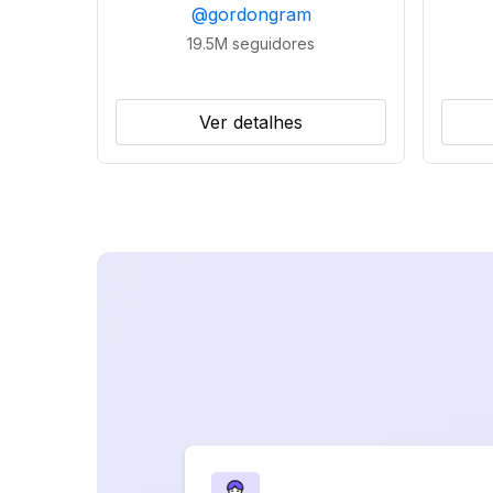
@
gordongram
19.5M
seguidores
Ver detalhes