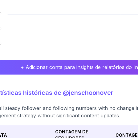
+ Adicionar conta para insights de relatórios do 
tísticas históricas de @jenschoonover
ll steady follower and following numbers with no change in p
ement strategy without significant content updates.
CONTAGEM DE
ATA
CONTAGE