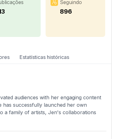
ublicações
Seguindo
13
896
ores
Estatísticas históricas
ivated audiences with her engaging content
e has successfully launched her own
o a family of artists, Jen's collaborations