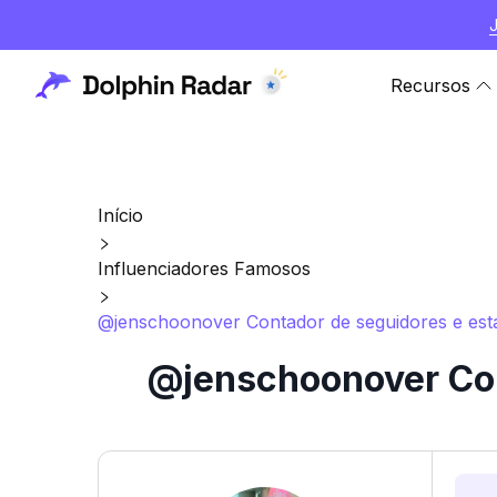
Recursos
Início
Influenciadores Famosos
@jenschoonover Contador de seguidores e esta
@jenschoonover Con