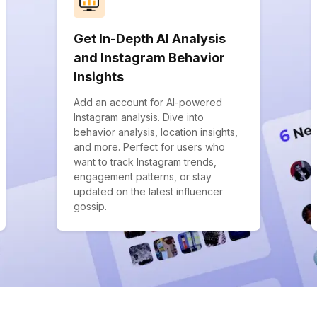
Get In-Depth AI Analysis
and Instagram Behavior
Insights
Add an account for AI-powered
Instagram analysis. Dive into
behavior analysis, location insights,
and more. Perfect for users who
want to track Instagram trends,
engagement patterns, or stay
updated on the latest influencer
gossip.