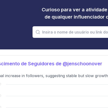
Curioso para ver a atividad
de qualquer influenciador 
scimento de Seguidores de @jenschoonover
al increase in followers, suggesting stable but slow growth