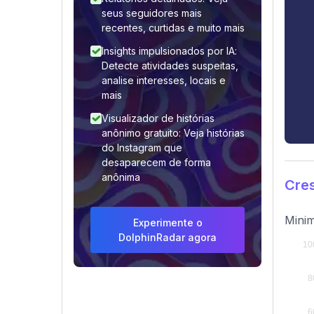
seus seguidores mais
recentes, curtidas e muito mais
Insights impulsionados por IA:
Detecte atividades suspeitas,
analise interesses, locais e
mais
Visualizador de histórias
anônimo gratuito: Veja histórias
do Instagram que
desaparecem de forma
anônima
Cre
Minim
Experimente o
DolphinRadar agora