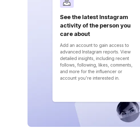
See the latest Instagram
activity of the person you
care about
Add an account to gain access to
advanced Instagram reports. View
detailed insights, including recent
follows, following, likes, comments,
and more for the influencer or
account you're interested in.