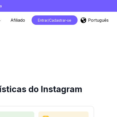
a
Português
Afiliado
Entrar/Cadastrar-se
sticas do Instagram