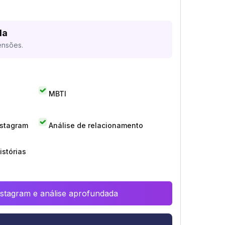
da
ensões.
MBTI
nstagram
Análise de relacionamento
istórias
Instagram e análise aprofundada