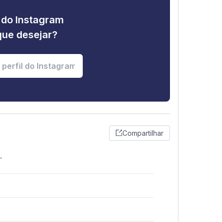
e do Instagram
que desejar?
Compartilhar
.