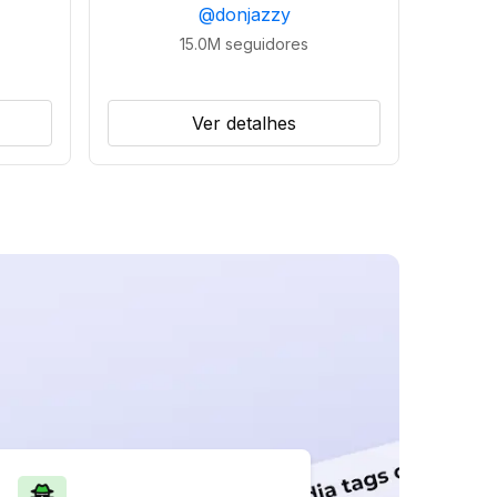
@
donjazzy
15.0M
seguidores
Ver detalhes