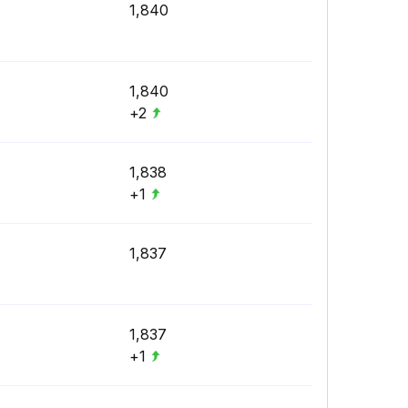
1,840
1,840
+2
1,838
+1
1,837
1,837
+1