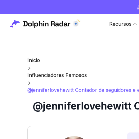
Recursos
Início
Influenciadores Famosos
@jenniferlovehewitt Contador de seguidores e e
@jenniferlovehewitt C