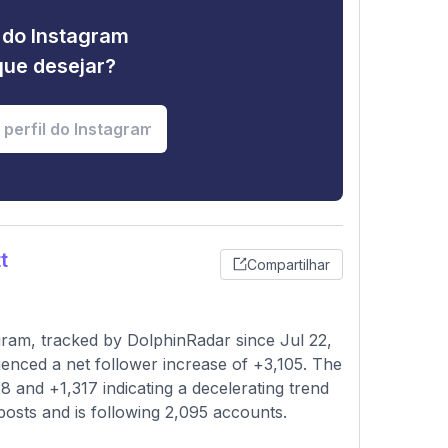
e do Instagram
que desejar?
t
Compartilhar
gram, tracked by DolphinRadar since Jul 22,
enced a net follower increase of +3,105. The
 and +1,317 indicating a decelerating trend
 posts and is following 2,095 accounts.