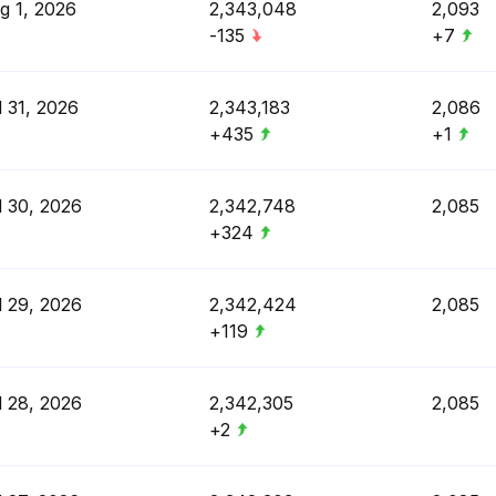
g 1, 2026
2,343,048
2,093
-135
+7
l 31, 2026
2,343,183
2,086
+435
+1
l 30, 2026
2,342,748
2,085
+324
l 29, 2026
2,342,424
2,085
+119
l 28, 2026
2,342,305
2,085
+2