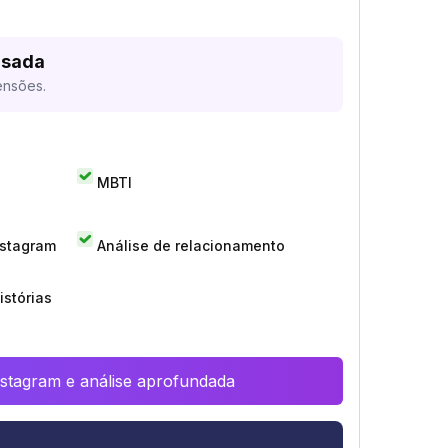
isada
ensões.
MBTI
nstagram
Análise de relacionamento
istórias
Instagram e análise aprofundada