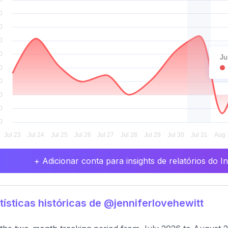
Ju
+ Adicionar conta para insights de relatórios do 
tísticas históricas de @jenniferlovehewitt