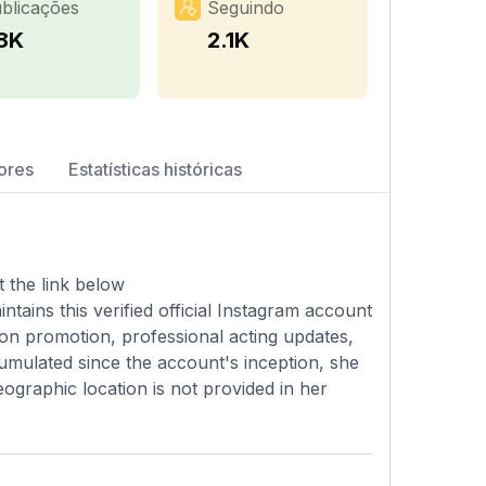
blicações
Seguindo
.8K
2.1K
ores
Estatísticas históricas
 the link below
ains this verified official Instagram account
ion promotion, professional acting updates,
cumulated since the account's inception, she
ographic location is not provided in her