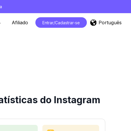
a
Português
Afiliado
Entrar/Cadastrar-se
atísticas do Instagram