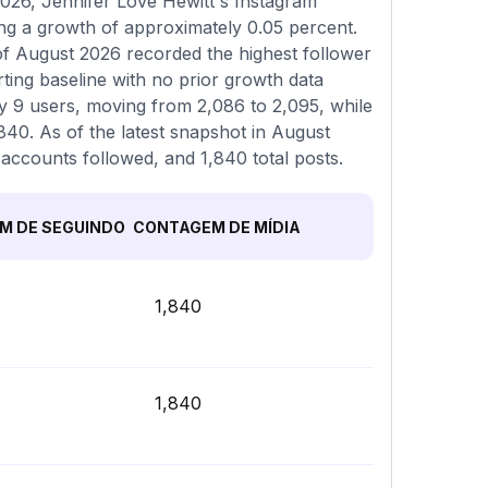
026, Jennifer Love Hewitt's Instagram
ting a growth of approximately 0.05 percent.
of August 2026 recorded the highest follower
rting baseline with no prior growth data
by 9 users, moving from 2,086 to 2,095, while
,840. As of the latest snapshot in August
 accounts followed, and 1,840 total posts.
M DE SEGUINDO
CONTAGEM DE MÍDIA
1,840
1,840