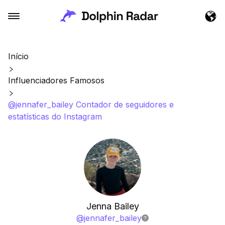
Início
Influenciadores Famosos
@jennafer_bailey Contador de seguidores e
estatísticas do Instagram
Jenna Bailey
@
jennafer_bailey