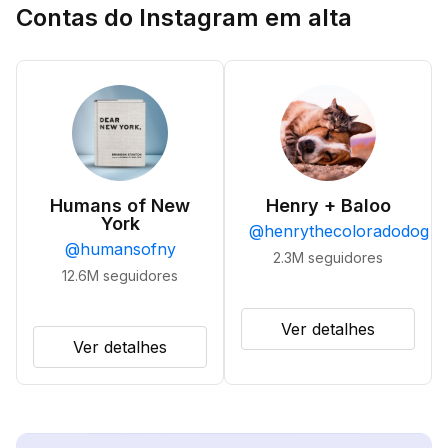
Contas do Instagram em alta
Humans of New
Henry + Baloo
York
@
henrythecoloradodog
@
humansofny
2.3M
seguidores
12.6M
seguidores
Ver detalhes
Ver detalhes