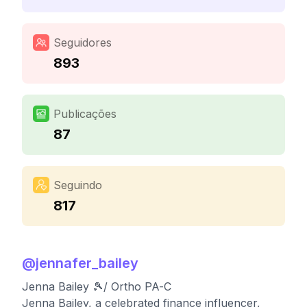
Seguidores
893
Publicações
87
Seguindo
817
@
jennafer_bailey
Jenna Bailey 🎾/ Ortho PA-C
Jenna Bailey, a celebrated finance influencer,