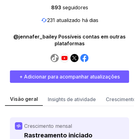
893
seguidores
231 atualizado há dias
@jennafer_bailey Possíveis contas em outras
plataformas
+ Adicionar para acompanhar atualizações
Visão geral
Insights de atividade
Crescimento 
Crescimento mensal
Rastreamento iniciado