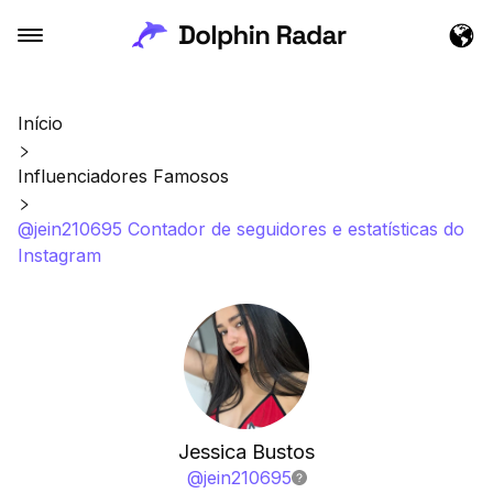
Início
Influenciadores Famosos
@jein210695 Contador de seguidores e estatísticas do
Instagram
Jessica Bustos
@
jein210695