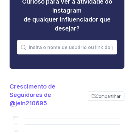
Curioso para ver a atividade do
Instagram
de qualquer influenciador que
desejar?
Crescimento de
Seguidores de
Compartilhar
@jein210695