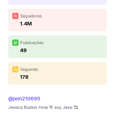
Seguidores
1.4M
Publicações
49
Seguindo
178
@
jein210695
Jessica Bustos Hola 👋 soy Jessi 🥰