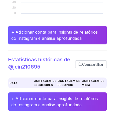
+ Adicionar conta para insights de relatórios
do Instagram e análise aprofundada
Estatísticas históricas de
Compartilhar
@jein210695
CONTAGEM DE
CONTAGEM DE
CONTAGEM DE
DATA
SEGUIDORES
SEGUINDO
MÍDIA
+ Adicionar conta para insights de relatórios
do Instagram e análise aprofundada