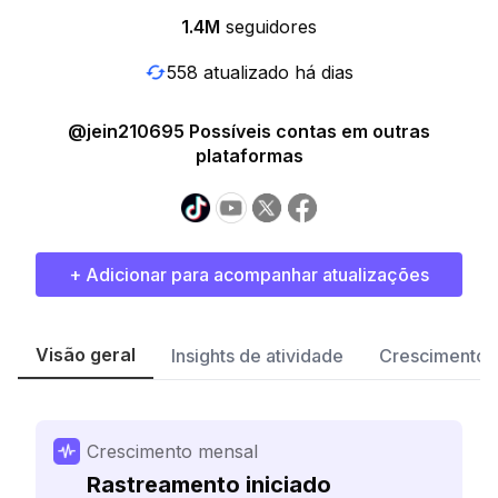
1.4M
seguidores
558 atualizado há dias
@jein210695 Possíveis contas em outras
plataformas
+ Adicionar para acompanhar atualizações
Visão geral
Insights de atividade
Crescimento 
Crescimento mensal
Rastreamento iniciado