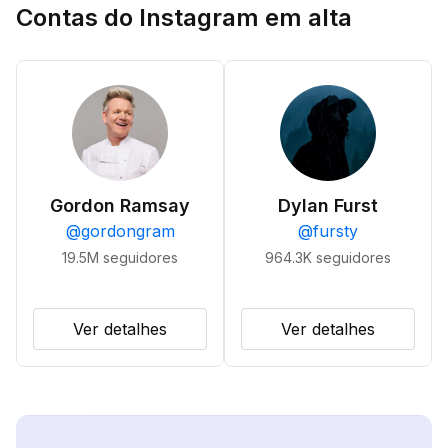
Contas do Instagram em alta
Gordon Ramsay
Dylan Furst
@
gordongram
@
fursty
19.5M
seguidores
964.3K
seguidores
Ver detalhes
Ver detalhes