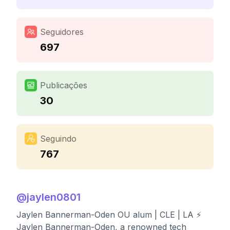
Seguidores
697
Publicações
30
Seguindo
767
@
jaylen0801
Jaylen Bannerman-Oden OU alum | CLE | LA ⚡️
Jaylen Bannerman-Oden, a renowned tech