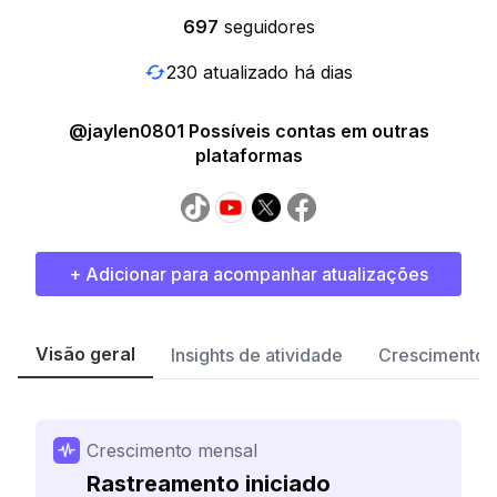
697
seguidores
230 atualizado há dias
@jaylen0801 Possíveis contas em outras
plataformas
+ Adicionar para acompanhar atualizações
Visão geral
Insights de atividade
Crescimento 
Crescimento mensal
Rastreamento iniciado